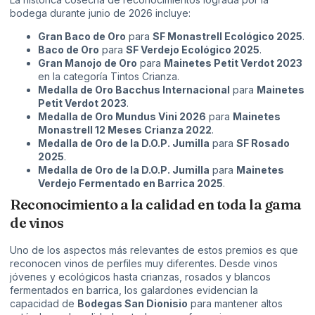
bodega durante junio de 2026 incluye:
Gran Baco de Oro
para
SF Monastrell Ecológico 2025
.
Baco de Oro
para
SF Verdejo Ecológico 2025
.
Gran Manojo de Oro
para
Mainetes Petit Verdot 2023
en la categoría Tintos Crianza.
Medalla de Oro Bacchus Internacional
para
Mainetes
Petit Verdot 2023
.
Medalla de Oro Mundus Vini 2026
para
Mainetes
Monastrell 12 Meses Crianza 2022
.
Medalla de Oro de la D.O.P. Jumilla
para
SF Rosado
2025
.
Medalla de Oro de la D.O.P. Jumilla
para
Mainetes
Verdejo Fermentado en Barrica 2025
.
Reconocimiento a la calidad en toda la gama
de vinos
Uno de los aspectos más relevantes de estos premios es que
reconocen vinos de perfiles muy diferentes. Desde vinos
jóvenes y ecológicos hasta crianzas, rosados y blancos
fermentados en barrica, los galardones evidencian la
capacidad de
Bodegas San Dionisio
para mantener altos