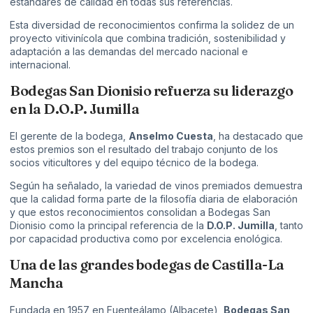
estándares de calidad en todas sus referencias.
Esta diversidad de reconocimientos confirma la solidez de un
proyecto vitivinícola que combina tradición, sostenibilidad y
adaptación a las demandas del mercado nacional e
internacional.
Bodegas San Dionisio refuerza su liderazgo
en la D.O.P. Jumilla
El gerente de la bodega,
Anselmo Cuesta
, ha destacado que
estos premios son el resultado del trabajo conjunto de los
socios viticultores y del equipo técnico de la bodega.
Según ha señalado, la variedad de vinos premiados demuestra
que la calidad forma parte de la filosofía diaria de elaboración
y que estos reconocimientos consolidan a Bodegas San
Dionisio como la principal referencia de la
D.O.P. Jumilla
, tanto
por capacidad productiva como por excelencia enológica.
Una de las grandes bodegas de Castilla-La
Mancha
Fundada en 1957 en Fuenteálamo (Albacete),
Bodegas San