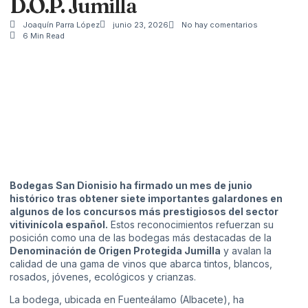
D.O.P. Jumilla
Joaquín Parra López
junio 23, 2026
No hay comentarios
6 Min Read
Bodegas San Dionisio ha firmado un mes de junio
histórico tras obtener siete importantes galardones en
algunos de los concursos más prestigiosos del sector
vitivinícola español.
Estos reconocimientos refuerzan su
posición como una de las bodegas más destacadas de la
Denominación de Origen Protegida Jumilla
y avalan la
calidad de una gama de vinos que abarca tintos, blancos,
rosados, jóvenes, ecológicos y crianzas.
La bodega, ubicada en Fuenteálamo (Albacete), ha