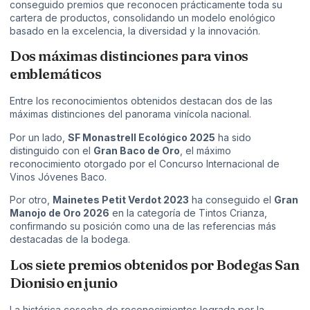
conseguido premios que reconocen prácticamente toda su
cartera de productos, consolidando un modelo enológico
basado en la excelencia, la diversidad y la innovación.
Dos máximas distinciones para vinos
emblemáticos
Entre los reconocimientos obtenidos destacan dos de las
máximas distinciones del panorama vinícola nacional.
Por un lado,
SF Monastrell Ecológico 2025
ha sido
distinguido con el
Gran Baco de Oro
, el máximo
reconocimiento otorgado por el Concurso Internacional de
Vinos Jóvenes Baco.
Por otro,
Mainetes Petit Verdot 2023
ha conseguido el
Gran
Manojo de Oro 2026
en la categoría de Tintos Crianza,
confirmando su posición como una de las referencias más
destacadas de la bodega.
Los siete premios obtenidos por Bodegas San
Dionisio en junio
La histórica cosecha de reconocimientos lograda por la