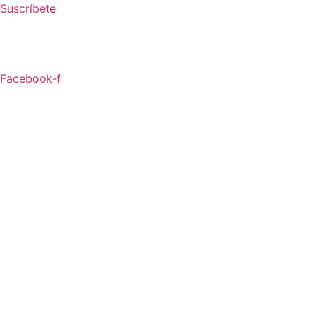
Ir
Suscríbete
al
contenido
Facebook-f