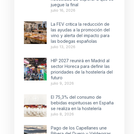
juegue la final
julio 16, 2026
La FEV critica la reducción de
las ayudas a la promoción del
vino y alerta del impacto para
las bodegas españolas
julio 13, 2026
HIP 2027 reunirá en Madrid al
sector Horeca para definir las
prioridades de la hostelería del
futuro
julio 9, 2026
El 75,3% del consumo de
bebidas espirituosas en España
se realiza en la hostelería
julio 8, 2026
Pago de los Capellanes une
Ribera del Duero y Valdeorras