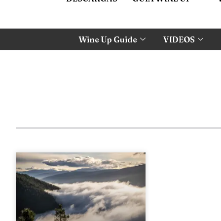
Wine Up Guide
VIDEOS