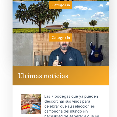
Categoría
Categoría
Ultimas noticias
Las 7 bodegas que ya pueden
descorchar sus vinos para
celebrar que su selección es
campeona del mundo sin
necesidad de esperar a que se