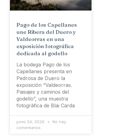
Pago de los Capellanes
une Ribera del Duero y
Valdeorras en una
exposición fotográfica
dedicada al godello
La bodega Pago de los
Capellanes presenta en
Pedrosa de Duero la
exposición “Valdeorras.
Paisajes y caminos del
godello”, una muestra
fotográfica de Blai Carda
junio 24, 2026
No hay
comentarios