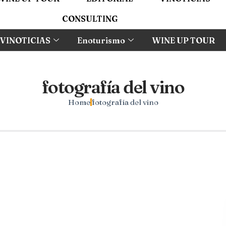
CONSULTING
VINOTICIAS
Enoturismo
WINE UP TOUR
fotografía del vino
Home
fotografía del vino