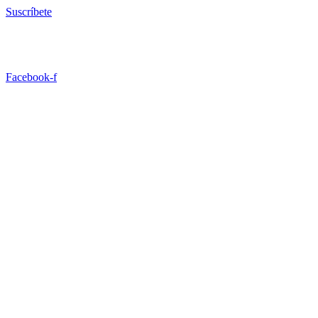
Ir
Suscríbete
al
contenido
Facebook-f