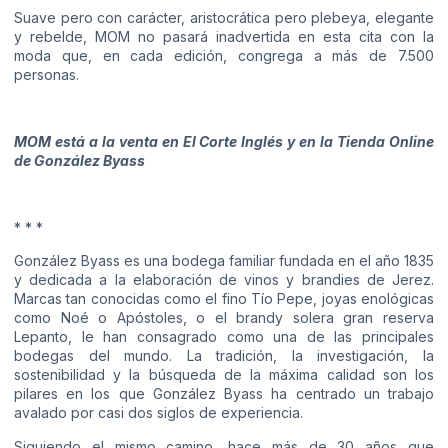
Suave pero con carácter, aristocrática pero plebeya, elegante
y rebelde, MOM no pasará inadvertida en esta cita con la
moda que, en cada edición, congrega a más de 7.500
personas.
MOM está a la venta en El Corte Inglés y en la
Tienda Online
de González Byass
* * *
González Byass es una bodega familiar fundada en el año 1835
y dedicada a la elaboración de vinos y brandies de Jerez.
Marcas tan conocidas como el fino Tío Pepe, joyas enológicas
como Noé o Apóstoles, o el brandy solera gran reserva
Lepanto, le han consagrado como una de las principales
bodegas del mundo. La tradición, la investigación, la
sostenibilidad y la búsqueda de la máxima calidad son los
pilares en los que González Byass ha centrado un trabajo
avalado por casi dos siglos de experiencia.
Siguiendo el mismo camino, hace más de 30 años que