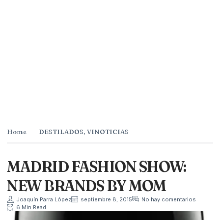
Home
DESTILADOS
,
VINOTICIAS
MADRID FASHION SHOW:
NEW BRANDS BY MOM
Joaquín Parra López
septiembre 8, 2015
No hay comentarios
6 Min Read