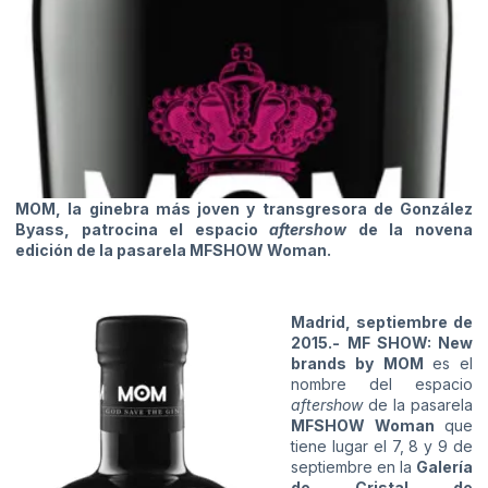
MOM, la ginebra más joven y transgresora de González
Byass, patrocina el espacio
aftershow
de la novena
edición de la pasarela MFSHOW Woman.
Madrid, septiembre de
2015.-
MF SHOW: New
brands by
MOM
es el
nombre del espacio
aftershow
de la pasarela
MFSHOW Woman
que
tiene lugar el 7, 8 y 9 de
septiembre en la
Galería
de Cristal de