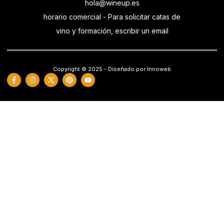
hola@wineup.es
horario comercial - Para solicitar catas de
vino y formación, escribir un email
Copyright © 2025 - Diseñado por Innoweb