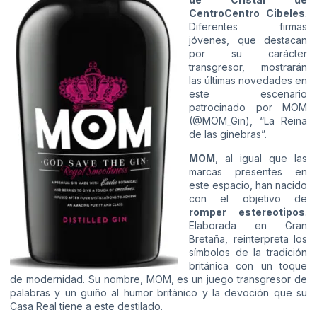
CentroCentro Cibeles
.
Diferentes firmas
jóvenes, que destacan
por su carácter
transgresor, mostrarán
las últimas novedades en
este escenario
patrocinado por MOM
(
@MOM_Gin
), “La Reina
de las ginebras”.
MOM
, al igual que las
marcas presentes en
este espacio, han nacido
con el objetivo de
romper estereotipos
.
Elaborada en Gran
Bretaña, reinterpreta los
símbolos de la tradición
británica con un toque
de modernidad. Su nombre, MOM, es un juego transgresor de
palabras y un guiño al humor británico y la devoción que su
Casa Real tiene a este destilado.