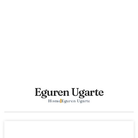
Eguren Ugarte
Home
Eguren Ugarte