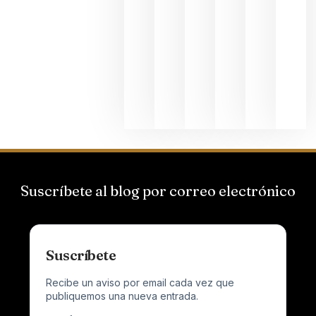
Bodegas
Hispano
Suizas por
el magnu
que desafí
al
Champagn
junio 24,
2026
Suscríbete al blog por correo electrónico
Suscríbete
Recibe un aviso por email cada vez que
publiquemos una nueva entrada.