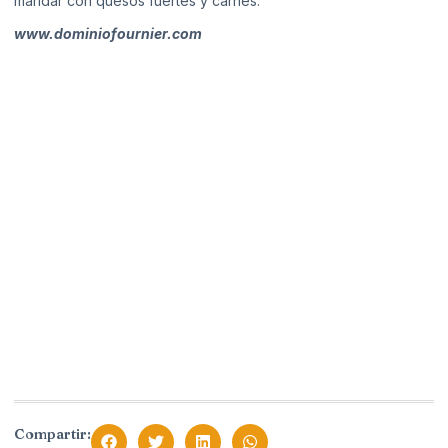
maridar con quesos fuertes y carnes.
www.dominiofournier.com
Compartir: