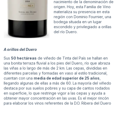
nacimiento de la denominación de
origen. Hoy, esta Familia de Vino
materializa su presencia en esta
región con Dominio Fournier, una
bodega situada en un lugar
escondido y privilegiado a orillas
del río Duero.
A orillas del Duero
Sus
50 hectáreas
de viñedo de Tinta del País se hallan en
una bonita terraza fluvial a los pies del Duero, río que abraza
las viñas a lo largo de más de 2 km. Las cepas, divididas en
diferentes parcelas y formadas en vaso al estilo tradicional,
cuentan con una
media de edad superior de 25 años
,
llegando algunas de ellas a más de 60. La mayoría del viñedo
destaca por sus suelos pobres y su capa de cantos rodados
en superficie, lo que restringe vigor a las cepas y ayuda a
obtener mayor concentración en las uvas. Es el mejor rincón
para elaborar los vinos referentes de la D.O. Ribera del Duero