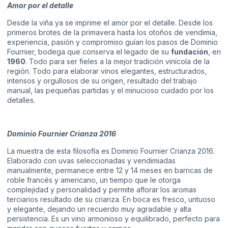
Amor por el detalle
Desde la viña ya se imprime el amor por el detalle. Desde los
primeros brotes de la primavera hasta los otoños de vendimia,
experiencia, pasión y compromiso guían los pasos de Dominio
Fournier, bodega que conserva el legado de su
fundación
, en
1960
. Todo para ser fieles a la mejor tradición vinícola de la
región. Todo para elaborar vinos elegantes, estructurados,
intensos y orgullosos de su origen, resultado del trabajo
manual, las pequeñas partidas y el minucioso cuidado por los
detalles.
Dominio Fournier Crianza 2016
La muestra de esta filosofía es Dominio Fournier Crianza 2016.
Elaborado con uvas seleccionadas y vendimiadas
manualmente, permanece entre 12 y 14 meses en barricas de
roble francés y americano, un tiempo que le otorga
complejidad y personalidad y permite aflorar los aromas
terciarios resultado de su crianza. En boca es fresco, untuoso
y elegante, dejando un recuerdo muy agradable y alta
persistencia. Es un vino armonioso y equilibrado, perfecto para