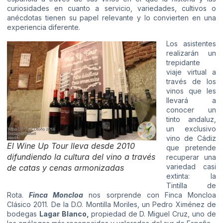
curiosidades en cuanto a servicio, variedades, cultivos o
anécdotas tienen su papel relevante y lo convierten en una
experiencia diferente.
Los asistentes
realizarán un
trepidante
viaje virtual a
través de los
vinos que les
llevará a
conocer un
tinto andaluz,
un exclusivo
vino de Cádiz
El Wine Up Tour lleva desde 2010
que pretende
difundiendo la cultura del vino a través
recuperar una
variedad casi
de catas y cenas armonizadas
extinta: la
Tintilla de
Rota.
Finca Moncloa
nos sorprende con Finca Moncloa
Clásico 2011. De la D.O. Montilla Moriles, un Pedro Ximénez de
bodegas
Lagar Blanco
,
propiedad de D. Miguel Cruz, uno de