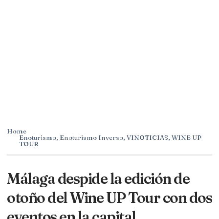
Home
Enoturismo
,
Enoturismo Inverso
,
VINOTICIAS
,
WINE UP
TOUR
Málaga despide la edición de
otoño del Wine UP Tour con dos
eventos en la capital.