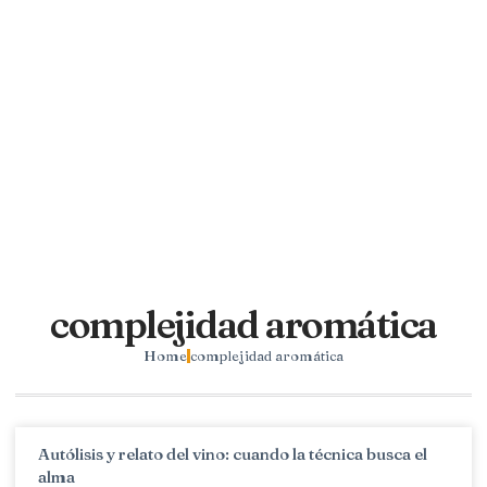
complejidad aromática
Home
complejidad aromática
Autólisis y relato del vino: cuando la técnica busca el
alma