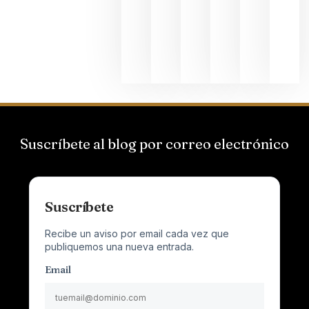
que desafí
al
Champagn
junio 24,
2026
Suscríbete al blog por correo electrónico
Suscríbete
Recibe un aviso por email cada vez que
publiquemos una nueva entrada.
Email