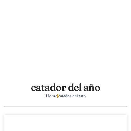
catador del año
Home
catador del año