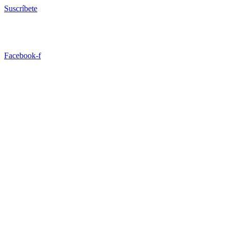
Ir
Suscríbete
al
contenido
Facebook-f