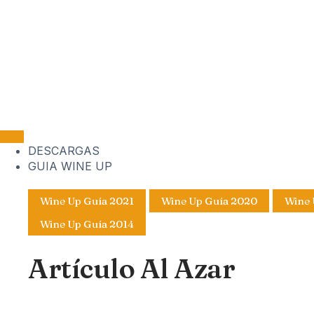
DESCARGAS
GUIA WINE UP
Wine Up Guía 2021
Wine Up Guía 2020
Wine 
Wine Up Guía 2014
Artículo Al Azar