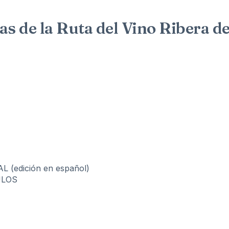
gas de la Ruta del Vino Ribera d
(edición en español)
ULOS