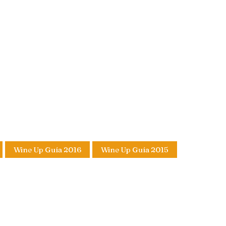
Wine Up Guía 2016
Wine Up Guía 2015