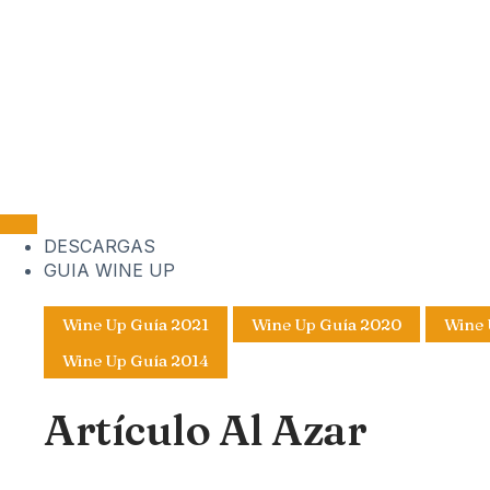
DESCARGAS
GUIA WINE UP
Wine Up Guía 2021
Wine Up Guía 2020
Wine 
Wine Up Guía 2014
Artículo Al Azar