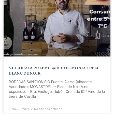
VIDEOCATA POLÉMIC@ BRUT – MONASTRELL
BLANC DE NOIR
BODEGAS SAN DIONISIO Fuente-Álamo (Albacete
Variedades: MONASTRELL – Blanc de Noir Vino
espumoso – Brut Enólogo: Rubén Granado IGP Vino de la
tierra de Castilla
junio 29, 2021
No hay comentarios