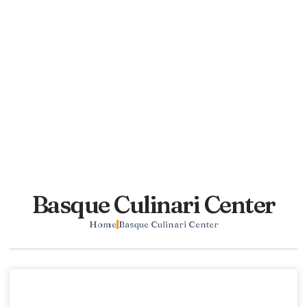
Basque Culinari Center
Home
Basque Culinari Center