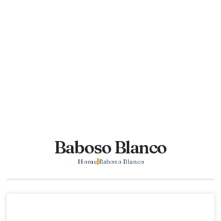
Baboso Blanco
Home
Baboso Blanco