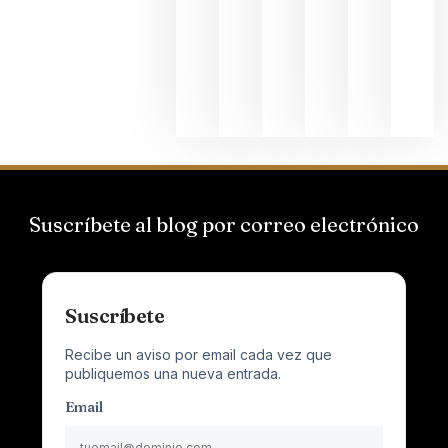
el magnu
que desafí
al
Champagn
junio 24,
2026
Suscríbete al blog por correo electrónico
Suscríbete
Recibe un aviso por email cada vez que
publiquemos una nueva entrada.
Email