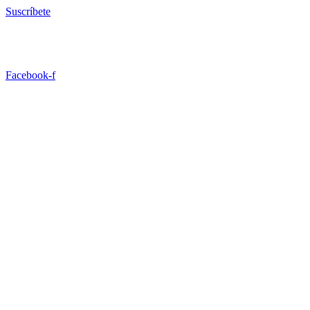
Ir
Suscríbete
al
contenido
Facebook-f