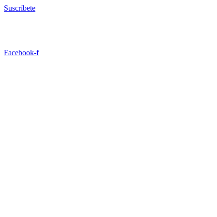
Ir
Suscríbete
al
contenido
Facebook-f