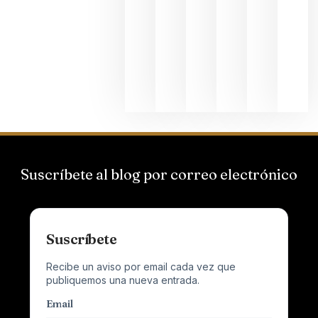
Hispano
Suizas por
el magnu
que desafí
al
Champagn
junio 24,
2026
Suscríbete al blog por correo electrónico
Suscríbete
Recibe un aviso por email cada vez que
publiquemos una nueva entrada.
Email