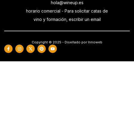
hola@wineup.es
horario comercial - Para solicitar catas de
vino y formación, escribir un email
Copyright © 2025 - Diseñado por Innoweb