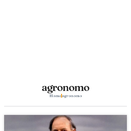
agronomo
Home
agronomo