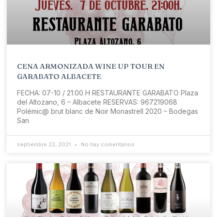
CENA ARMONIZADA WINE UP TOUR EN
GARABATO ALBACETE
FECHA: 07-10 / 21:00 H RESTAURANTE GARABATO Plaza
del Altozano, 6 – Albacete RESERVAS: 967219068
Polémic@ brut blanc de Noir Monastrell 2020 – Bodegas
San
septiembre 22, 2021
No hay comentarios