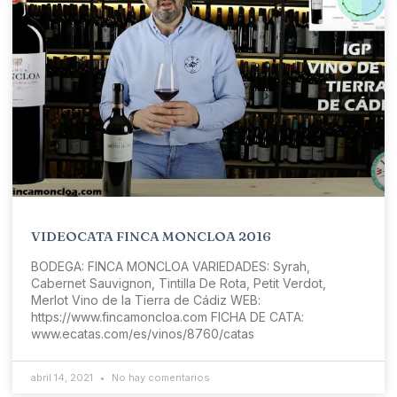
VIDEOCATA FINCA MONCLOA 2016
BODEGA: FINCA MONCLOA VARIEDADES: Syrah,
Cabernet Sauvignon, Tintilla De Rota, Petit Verdot,
Merlot Vino de la Tierra de Cádiz WEB:
https://www.fincamoncloa.com​ FICHA DE CATA:
www.ecatas.com/es/vinos/8760/catas
abril 14, 2021
No hay comentarios