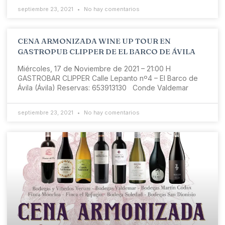
septiembre 23, 2021
No hay comentarios
CENA ARMONIZADA WINE UP TOUR EN
GASTROPUB CLIPPER DE EL BARCO DE ÁVILA
Miércoles, 17 de Noviembre de 2021 – 21:00 H
GASTROBAR CLIPPER Calle Lepanto nº4 – El Barco de
Ávila (Ávila) Reservas: 653913130 Conde Valdemar
septiembre 23, 2021
No hay comentarios