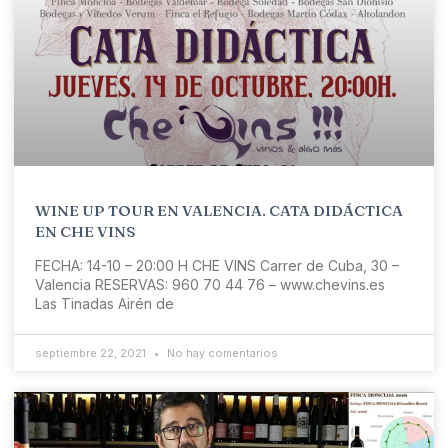
WINE UP TOUR EN VALENCIA. CATA DIDÁCTICA
EN CHE VINS
FECHA: 14-10 – 20:00 H CHE VINS Carrer de Cuba, 30 –
Valencia RESERVAS: 960 70 44 76 – www.chevins.es
Las Tinadas Airén de
septiembre 22, 2021
No hay comentarios