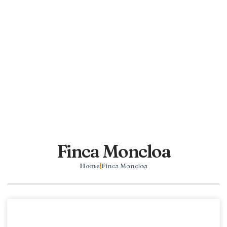
Finca Moncloa
Home
Finca Moncloa