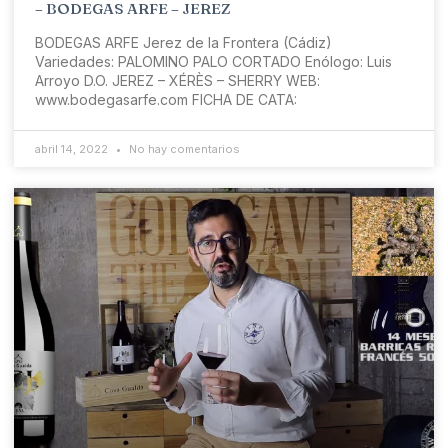
– BODEGAS ARFE – JEREZ
BODEGAS ARFE Jerez de la Frontera (Cádiz)
Variedades: PALOMINO PALO CORTADO Enólogo: Luis
Arroyo D.O. JEREZ – XÉRÈS – SHERRY WEB:
www.bodegasarfe.com FICHA DE CATA:
abril 14, 2022
No hay comentarios