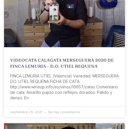
VIDEOCATA CALAGATA MERSEGUERA 2020 DE
FINCA LEMURÍA – D.O. UTIEL REQUENA
FINCA LEMURIA UTIEL (Valencia) Variedad: MERSEGUERA
D.O. UTIEL REQUENA FICHA DE CATA:
http://www.wineup.info/es/vinos/10657/catas Comentario
de cata: Amarillo pajizo con reflejos dorados. Pálido y
denso. En
septiembre 29, 2021
No hay comentarios