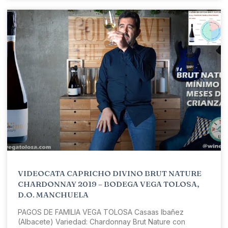
VIDEOCATA CAPRICHO DIVINO BRUT NATURE
CHARDONNAY 2019 – BODEGA VEGA TOLOSA,
D.O. MANCHUELA
PAGOS DE FAMILIA VEGA TOLOSA Casaas Ibañez
(Albacete) Variedad: Chardonnay Brut Nature con