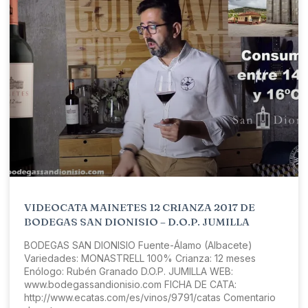
VIDEOCATA MAINETES 12 CRIANZA 2017 DE
BODEGAS SAN DIONISIO – D.O.P. JUMILLA
BODEGAS SAN DIONISIO Fuente-Álamo (Albacete)
Variedades: MONASTRELL 100% Crianza: 12 meses
Enólogo: Rubén Granado D.O.P. JUMILLA WEB:
www.bodegassandionisio.com FICHA DE CATA:
http://www.ecatas.com/es/vinos/9791/catas Comentario