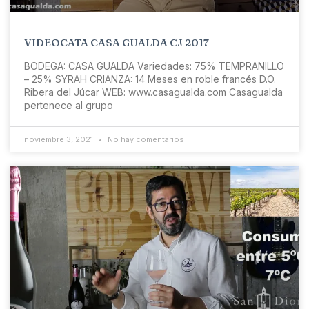
VIDEOCATA CASA GUALDA CJ 2017
BODEGA: CASA GUALDA Variedades: 75% TEMPRANILLO
– 25% SYRAH CRIANZA: 14 Meses en roble francés D.O.
Ribera del Júcar WEB: www.casagualda.com Casagualda
pertenece al grupo
noviembre 3, 2021
No hay comentarios