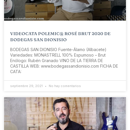
VIDEOCATA POLEMIC@ ROSÉ BRUT 2020 DE
BODEGAS SAN DIONISIO
BODEGAS SAN DIONISIO Fuente-Álamo (Albacete)
Variedades: MONASTRELL 100% Espumoso – Brut
Enólogo: Rubén Granado VINO DE LA TIERRA DE
CASTILLA WEB: www.bodegassandionisio.com FICHA DE
CATA:
septiembre 29, 2021
No hay comentarios