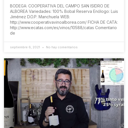
BODEGA: COOPERATIVA DEL CAMPO SAN ISIDRO DE
ALBOREA Variedades: 100% Bobal Reserva Enólogo: Luis
Jiménez D.O.P. Manchuela WEB:
http://www.cooperativavinoalborea.com/ FICHA DE CATA:
http://www.ecatas.com/es/vinos/10588/catas Comentario
de
septiembre 6, 2021
No hay comentarios