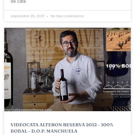
de cata:
septiembre 28, 2021
No hay comentarios
VIDEOCATA ALTERON RESERVA 2012 – 100%
BOBAL – D.O.P. MANCHUELA