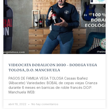
VIDEOCATA BOBALICON 2020 – BODEGA VEGA
TOLOSA, D.O. MANCHUELA
PAGOS DE FAMILIA VEGA TOLOSA Casaas Ibañez
(Albacete) Variedades: BOBAL de cepas viejas Crianza
durante 6 meses en barricas de roble francés D.O.P.
Manchuela WEB:
abril 19, 2022
No hay comentarios