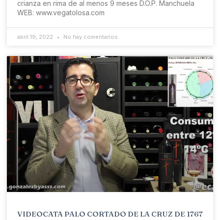
crianza en rima de al menos 9 meses D.O.P. Manchuela
WEB: www.vegatolosa.com
abril 19, 2022
No hay comentarios
VIDEOCATA PALO CORTADO DE LA CRUZ DE 1767