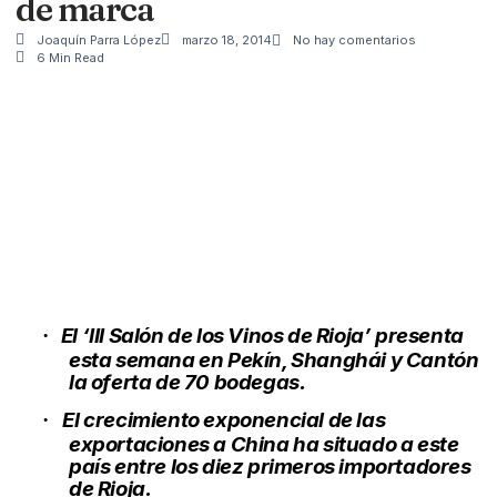
de marca
Joaquín Parra López
marzo 18, 2014
No hay comentarios
6 Min Read
El ‘III Salón de los Vinos de Rioja’ presenta
·
esta semana en Pekín, Shanghái y Cantón
la oferta de 70 bodegas.
El crecimiento exponencial de las
·
exportaciones a China ha situado a este
país entre los diez primeros importadores
de Rioja.