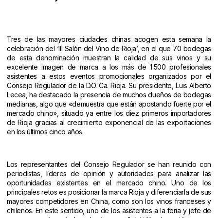
Tres de las mayores ciudades chinas acogen esta semana la
celebración del ‘III Salón del Vino de Rioja’, en el que 70 bodegas
de esta denominación muestran la calidad de sus vinos y su
excelente imagen de marca a los más de 1.500 profesionales
asistentes a estos eventos promocionales organizados por el
Consejo Regulador de la D.O. Ca. Rioja. Su
presidente, Luis Alberto
Lecea, ha destacado la presencia de muchos dueños de bodegas
medianas, algo que «demuestra que están apostando fuerte por el
mercado chino»,
situado ya entre los diez primeros importadores
de Rioja
gracias al
crecimiento exponencial de las exportaciones
en los últimos cinco años.
Los representantes del Consejo Regulador se han reunido con
periodistas, líderes de opinión y autoridades para analizar las
oportunidades existentes en el mercado chino. Uno de los
principales retos es posicionar la marca Rioja y diferenciarla de sus
mayores competidores en China, como son los vinos franceses y
chilenos.
En este sentido, uno de los asistentes a la feria y jefe de