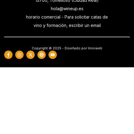
13700, Tomelloso (Ciudad Real)
hola@wineup.es
horario comercial - Para solicitar catas de
vino y formación, escribir un email
Copyright © 2025 - Diseñado por Innoweb