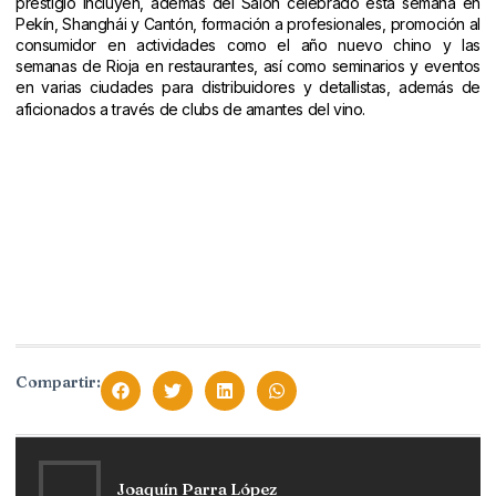
prestigio incluyen, además del Salón celebrado esta semana en
Pekín, Shanghái y Cantón, formación a profesionales, promoción al
consumidor en actividades como el año nuevo chino y las
semanas de Rioja en restaurantes, así como seminarios y eventos
en varias ciudades para distribuidores y detallistas, además de
aficionados a través de clubs de amantes del vino.
Compartir:
Joaquín Parra López