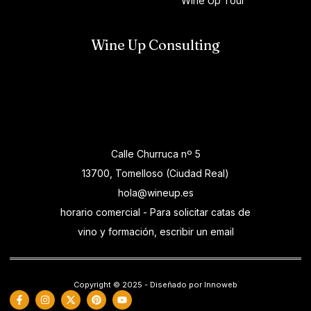
Wine Up Tour
Wine Up Consulting
Calle Churruca nº 5
13700, Tomelloso (Ciudad Real)
hola@wineup.es
horario comercial - Para solicitar catas de
vino y formación, escribir un email
Copyright © 2025 - Diseñado por Innoweb