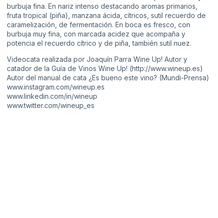
burbuja fina. En nariz intenso destacando aromas primarios,
fruta tropical (piña), manzana ácida, cítricos, sutil recuerdo de
caramelización, de fermentación. En boca es fresco, con
burbuja muy fina, con marcada acidez que acompaña y
potencia el recuerdo cítrico y de piña, también sutil nuez.
Videocata realizada por Joaquín Parra Wine Up! Autor y
catador de la Guía de Vinos Wine Up! (
http://www.wineup.es​​
)
Autor del manual de cata ¿Es bueno este vino? (Mundi-Prensa)
www.instagram.com/wineup.es
www.linkedin.com/in/wineup
www.twitter.com/wineup_es