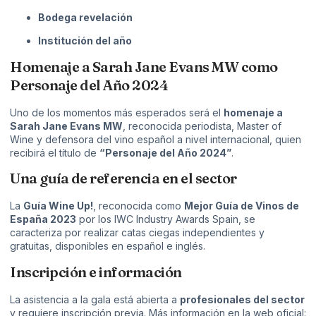
Bodega revelación
Institución del año
Homenaje a Sarah Jane Evans MW como
Personaje del Año 2024
Uno de los momentos más esperados será el
homenaje a
Sarah Jane Evans MW
, reconocida periodista, Master of
Wine y defensora del vino español a nivel internacional, quien
recibirá el título de
“Personaje del Año 2024”
.
Una guía de referencia en el sector
La
Guía Wine Up!
, reconocida como
Mejor Guía de Vinos de
España 2023
por los IWC Industry Awards Spain, se
caracteriza por realizar catas ciegas independientes y
gratuitas, disponibles en español e inglés.
Inscripción e información
La asistencia a la gala está abierta a
profesionales del sector
y requiere inscripción previa. Más información en la web oficial: