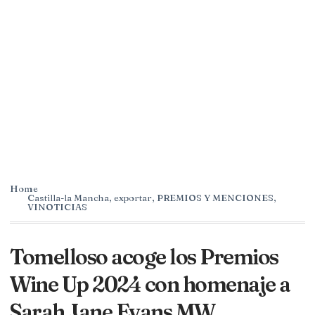
Home
Castilla-la Mancha
,
exportar
,
PREMIOS Y MENCIONES
,
VINOTICIAS
Tomelloso acoge los Premios
Wine Up 2024 con homenaje a
Sarah Jane Evans MW