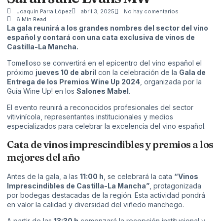
Joaquín Parra López
abril 3, 2025
No hay comentarios
6 Min Read
La gala reunirá a los grandes nombres del sector del vino
español y contará con una cata exclusiva de vinos de
Castilla-La Mancha.
Tomelloso se convertirá en el epicentro del vino español el
próximo
jueves 10 de abril
con la celebración de la
Gala de
Entrega de los Premios Wine Up 2024
, organizada por la
Guía Wine Up! en los
Salones Mabel
.
El evento reunirá a reconocidos profesionales del sector
vitivinícola, representantes institucionales y medios
especializados para celebrar la excelencia del vino español.
Cata de vinos imprescindibles y premios a los
mejores del año
Antes de la gala, a las
11:00 h
, se celebrará la cata
“Vinos
Imprescindibles de Castilla-La Mancha”
, protagonizada
por bodegas destacadas de la región. Esta actividad pondrá
en valor la calidad y diversidad del viñedo manchego.
A partir de las
13:30 h
comenzará la recepción institucional y