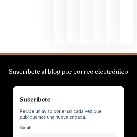
Suizas por
el magnu
que desafí
al
Champagn
junio 24,
2026
Suscríbete al blog por correo electrónico
Suscríbete
Recibe un aviso por email cada vez que
publiquemos una nueva entrada.
Email