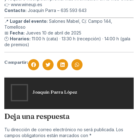
👉
www.wineup.es
Contacto:
Joaquín Parra – 635 593 643
📍
Lugar del evento:
Salones Mabel, C/. Campo 144,
Tomelloso
📅
Fecha:
Jueves 10 de abril de 2025
🕚
Horarios:
11:00 h (cata) · 13:30 h (recepción) · 14:00 h (gala
de premios)
Compartir:
Joaquín Parra López
Deja una respuesta
Tu dirección de correo electrónico no será publicada.
Los
campos obligatorios están marcados con
*