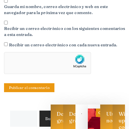
Guarda mi nombre, correo electrónico y web en este
navegador para la próxima vez que comente.
Recibir un correo electrónico con los siguientes comentarios
a esta entrada.
Recibir un correo electrónico con cada nueva entrada.
Categoría
Descarga
Descarga
Ultimas
Win
Buscar
gratis
gratis
noticias
up
con