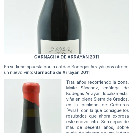
GARNACHA DE ARRAYÁN 2011
En su firme apuesta por la calidad Bodegas Arrayán nos ofrece
un nuevo vino:
Garnacha de Arrayán 2011
.
Tras años recorriendo la zona,
Maite Sánchez, enóloga de
Bodegas Arrayán, localiza esta
viña en plena Sierra de Gredos,
en la localidad de Cebreros
(Ávila), con la que consigue los
resultados que ahora expresa
este nuevo tinto. Son cepas de
más de sesenta años, sobre
suelo de pizarra en una ladera