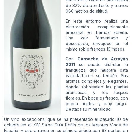
de 32% de pendiente y a unos
980 metros de altitud.
En este entorno realiza una
elaboración completamente
artesanal en barrica abierta.
Una vez fermentado y
descubado, envejece en el
mismo roble francés 16 meses.
Con
Garnacha de Arrayán
2011
se puede disfrutar la
franqueza que muestra esta
variedad con su terruño. Sus
aromas complejos y elegantes,
donde sobresalen las plantas
aromáticas y los toques
florales. En boca es fresco, con
buena acidez y muy largo.
Destaca su mineralidad.
Un vino excepcional que se ha presentado el pasado 10 de
octubre en el XIV Salón Guía Peñín de los Mejores Vinos de
España, y que arranca en su primera añada con 93 puntos en