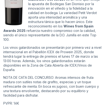
la apuesta de Bodegas San Dionisio por la
innovación en el viñedo y la fidelidad a la
calidad en bodega. La variedad Petit Verdot
aporta una intensidad aromática y una
estructura tánica que lo hacen único. Este
reconocimiento en los
Wines from Spain
Awards 2025
refuerza nuestro compromiso con la calidad,
siendo el único representante de la D.O. Jumilla en este Top
100.
Los vinos galardonados se presentarán por primera vez a nivel
internacional en el Pabellón ICEX de Prowein 2025, donde
tendrá lugar la entrega de premios el lunes 17 de marzo a las
13:00 horas. Además, los vinos galardonados estarán
disponibles en la Zona de Cata Abierta de ICEX/Vinos de
España.
NOTA DE CATA DEL CONCURSO: Aromas intensos de fruta
madura con sutiles notas de grafito, especias y un toque
refrescante de menta. En boca es jugoso, con buen cuerpo y
una textura envolvente, destacando por su equilibrio y
facilidad para disfrutar.
PVPR: 14€