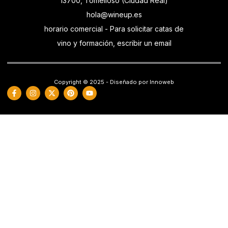
13700, Tomelloso (Ciudad Real)
hola@wineup.es
horario comercial - Para solicitar catas de
vino y formación, escribir un email
Copyright © 2025 - Diseñado por Innoweb