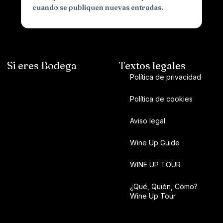
cuando se publiquen nuevas entradas.
Si eres Bodega
Textos legales
Política de privacidad
Política de cookies
Aviso legal
Wine Up Guide
WINE UP TOUR
¿Qué, Quién, Cómo?
Wine Up Tour