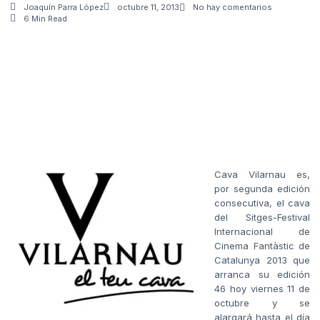
Joaquín Parra López
octubre 11, 2013
No hay comentarios
6 Min Read
Cava Vilarnau es,
por segunda edición
consecutiva, el cava
del Sitges-Festival
Internacional de
Cinema Fantàstic de
Catalunya 2013 que
arranca su edición
46 hoy viernes 11 de
octubre y se
alargará hasta el día