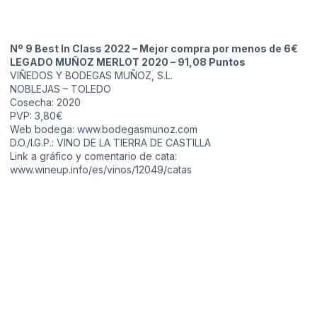
Nº 9 Best In Class 2022 – Mejor compra por menos de 6€
LEGADO MUÑOZ MERLOT 2020 – 91,08 Puntos
VIÑEDOS Y BODEGAS MUÑOZ, S.L.
NOBLEJAS – TOLEDO
Cosecha: 2020
PVP: 3,80€
Web bodega:
www.bodegasmunoz.com
D.O./I.G.P.: VINO DE LA TIERRA DE CASTILLA
Link a gráfico y comentario de cata:
www.wineup.info/es/vinos/12049/catas