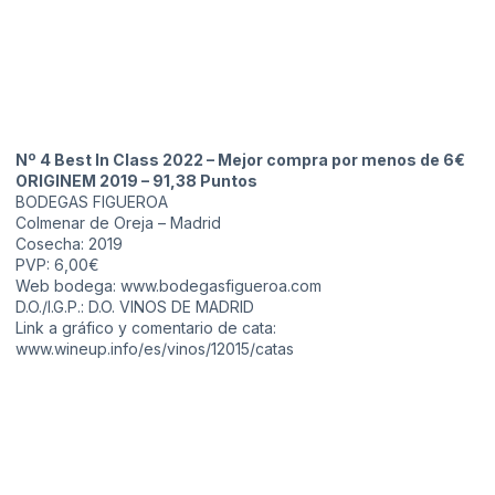
Nº 4 Best In Class 2022 – Mejor compra por menos de 6€
ORIGINEM 2019 – 91,38 Puntos
BODEGAS FIGUEROA
Colmenar de Oreja – Madrid
Cosecha: 2019
PVP: 6,00€
Web bodega:
www.bodegasfigueroa.com
D.O./I.G.P.: D.O. VINOS DE MADRID
Link a gráfico y comentario de cata:
www.wineup.info/es/vinos/12015/catas