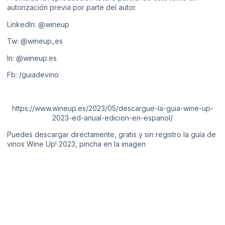
autorización previa por parte del autor.
LinkedIn:
@wineup
Tw:
@wineup_es
In:
@wineup.es
Fb:
/guiadevino
https://www.wineup.es/2023/05/descargue-la-guia-wine-up-
2023-ed-anual-edicion-en-espanol/
Puedes descargar directamente, gratis y sin registro la guía de
vinos Wine Up! 2023, pincha en la imagen