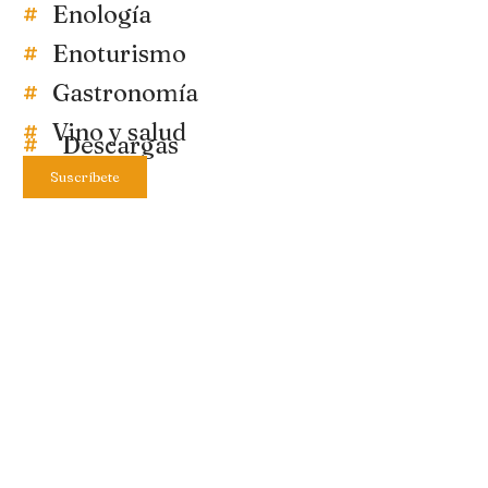
Enología
Enoturismo
Gastronomía
Vino y salud
Descargas
Suscríbete