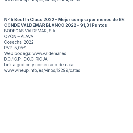
Nº 5 Best In Class 2022 – Mejor compra por menos de 6€
CONDE VALDEMAR BLANCO 2022 – 91,31 Puntos
BODEGAS VALDEMAR, S.A.
OYÓN – ÁLAVA
Cosecha: 2022
PVP: 5,95€
Web bodega:
www.valdemar.es
D.O./I.G.P.: D.O.C. RIOJA
Link a gráfico y comentario de cata:
www.wineup.info/es/vinos/12299/catas