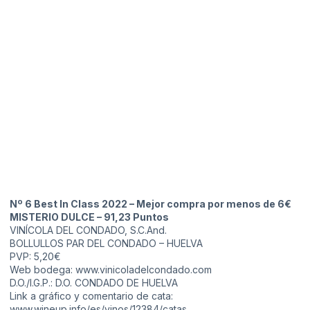
Nº 6 Best In Class 2022 – Mejor compra por menos de 6€
MISTERIO DULCE – 91,23 Puntos
VINÍCOLA DEL CONDADO, S.C.And.
BOLLULLOS PAR DEL CONDADO – HUELVA
PVP: 5,20€
Web bodega: www.vinicoladelcondado.com
D.O./I.G.P.: D.O. CONDADO DE HUELVA
Link a gráfico y comentario de cata:
www.wineup.info/es/vinos/12384/catas