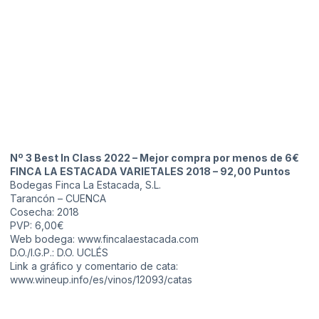
Nº 3 Best In Class 2022 – Mejor compra por menos de 6€
FINCA LA ESTACADA VARIETALES 2018 – 92,00 Puntos
Bodegas Finca La Estacada, S.L.
Tarancón – CUENCA
Cosecha: 2018
PVP: 6,00€
Web bodega: www.fincalaestacada.com
D.O./I.G.P.: D.O. UCLÉS
Link a gráfico y comentario de cata:
www.wineup.info/es/vinos/12093/catas