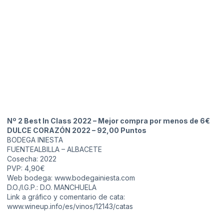
Nº 2 Best In Class 2022 – Mejor compra por menos de 6€
DULCE CORAZÓN 2022 – 92,00 Puntos
BODEGA INIESTA
FUENTEALBILLA – ALBACETE
Cosecha: 2022
PVP: 4,90€
Web bodega:
www.bodegainiesta.com
D.O./I.G.P.: D.O. MANCHUELA
Link a gráfico y comentario de cata:
www.wineup.info/es/vinos/12143/catas