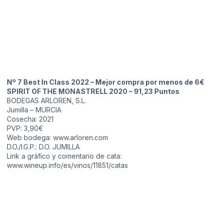
Nº 7 Best In Class 2022 – Mejor compra por menos de 6€
SPIRIT OF THE MONASTRELL 2020 – 91,23 Puntos
BODEGAS ARLOREN, S.L.
Jumilla – MURCIA
Cosecha: 2021
PVP: 3,90€
Web bodega: www.arloren.com
D.O./I.G.P.: D.O. JUMILLA
Link a gráfico y comentario de cata:
www.wineup.info/es/vinos/11851/catas