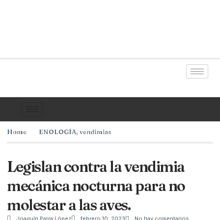
Home
ENOLOGÍA
,
vendimias
Legislan contra la vendimia
mecánica nocturna para no
molestar a las aves.
Joaquín Parra López
febrero 10, 2023
No hay comentarios