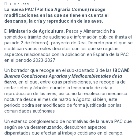
6 Min Read
La nueva PAC (Política Agraria Común) recoge
modificaciones en las que se tiene en cuenta el
descanso, la cría y reproducción de las aves.
El
Ministerio de Agricultura
, Pesca y Alimentación ha
sometido a trámite de audiencia e información pública (hasta el
pasado 2 de febrero)
proyecto de Real Decreto
por el que se
modifican varios reales decretos con los que se regulan
aspectos relacionados con la aplicación en España de la PAC
en el periodo 2023-2027
Un borrador que recoge en el sub-apartado 3 de las
(BCAM)
Buenas Condiciones Agrarias y Medioambientales de la
tierra
, en el que, entre otras prohibiciones, se recoge la de
cortar setos y árboles durante la temporada de cría y
reproducción de las aves, así como la recolección mecánica
nocturna desde el mes de marzo a Agosto, si bien, este
periodo podrá ser modificado de forma justificada por las
comunidades autónomas.
Un extenso conglomerado de normativas de la nueva PAC que
según se va desmenuzando, descubren aspectos
disparatados que afectan al trabajo cotidiano en el campo.