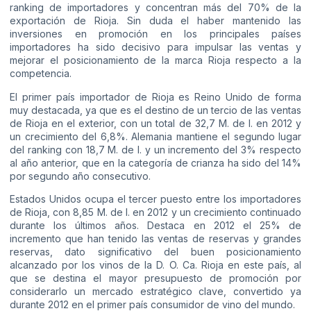
ranking de importadores y concentran más del 70% de la
exportación de Rioja. Sin duda el haber mantenido las
inversiones en promoción en los principales países
importadores ha sido decisivo para impulsar las ventas y
mejorar el posicionamiento de la marca Rioja respecto a la
competencia.
El primer país importador de Rioja es Reino Unido de forma
muy destacada, ya que es el destino de un tercio de las ventas
de Rioja en el exterior, con un total de 32,7 M. de l. en 2012 y
un crecimiento del 6,8%. Alemania mantiene el segundo lugar
del ranking con 18,7 M. de l. y un incremento del 3% respecto
al año anterior, que en la categoría de crianza ha sido del 14%
por segundo año consecutivo.
Estados Unidos ocupa el tercer puesto entre los importadores
de Rioja, con 8,85 M. de l. en 2012 y un crecimiento continuado
durante los últimos años. Destaca en 2012 el 25% de
incremento que han tenido las ventas de reservas y grandes
reservas, dato significativo del buen posicionamiento
alcanzado por los vinos de la D. O. Ca. Rioja en este país, al
que se destina el mayor presupuesto de promoción por
considerarlo un mercado estratégico clave, convertido ya
durante 2012 en el primer país consumidor de vino del mundo.