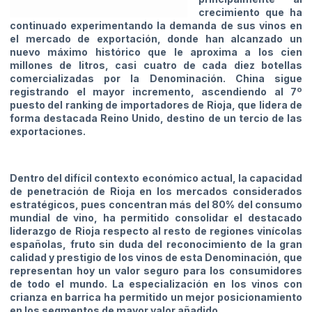
crecimiento que ha
continuado experimentando la demanda de sus vinos en
el mercado de exportación, donde han alcanzado un
nuevo máximo histórico que le aproxima a los cien
millones de litros, casi cuatro de cada diez botellas
comercializadas por la Denominación. China sigue
registrando el mayor incremento, ascendiendo al 7º
puesto del ranking de importadores de Rioja, que lidera de
forma destacada Reino Unido, destino de un tercio de las
exportaciones.
Dentro del difícil contexto económico actual, la capacidad
de penetración de Rioja en los mercados considerados
estratégicos, pues concentran más del 80% del consumo
mundial de vino, ha permitido consolidar el destacado
liderazgo de Rioja respecto al resto de regiones vinícolas
españolas, fruto sin duda del reconocimiento de la gran
calidad y prestigio de los vinos de esta Denominación, que
representan hoy un
valor seguro para los consumidores
de todo el mundo. La especialización en los vinos con
crianza en barrica ha permitido un mejor posicionamiento
en los segmentos de mayor valor añadido.