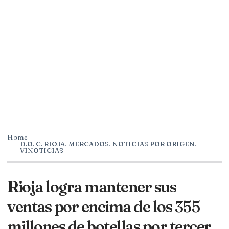
Home
D.O. C. RIOJA
,
MERCADOS
,
NOTICIAS POR ORIGEN
,
VINOTICIAS
Rioja logra mantener sus
ventas por encima de los 355
millones de botellas por tercer