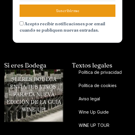
Suscribirme
Acepto recibir notificaciones por email
cuando se publiquen nuevas entradas.
Si eres Bodega
Textos legales
Política de privacidad
Política de cookies
Aviso legal
Wine Up Guide
WINE UP TOUR