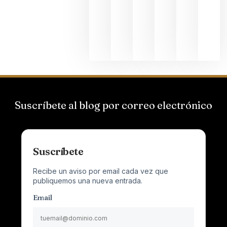
que desafí
al
Champagn
junio 24,
2026
Suscríbete al blog por correo electrónico
Suscríbete
Recibe un aviso por email cada vez que
publiquemos una nueva entrada.
Email