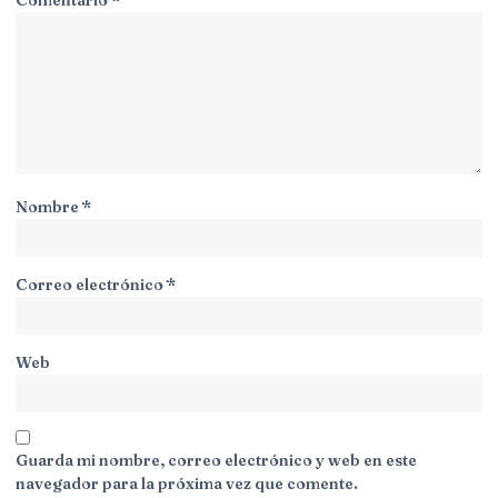
Nombre
*
Correo electrónico
*
Web
Guarda mi nombre, correo electrónico y web en este
navegador para la próxima vez que comente.