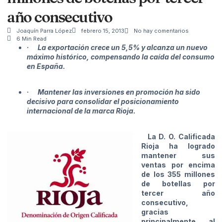
año consecutivo
Joaquín Parra López
febrero 15, 2013
No hay comentarios
6 Min Read
·
La exportación crece un 5,5% y alcanza un nuevo
máximo histórico, compensando la caída del consumo
en España.
·
Mantener las inversiones en promoción ha sido
decisivo para consolidar el posicionamiento
internacional de la marca Rioja.
La D. O.
Calificada
Rioja ha logrado
mantener sus
ventas por encima
de los 355 millones
de botellas por
tercer año
consecutivo,
gracias
principalmente al