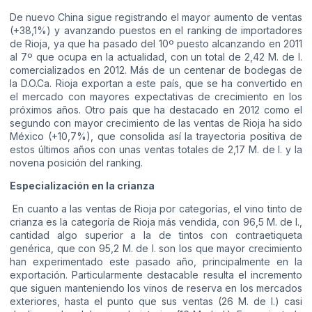
De nuevo China sigue registrando el mayor aumento de ventas
(+38,1%) y avanzando puestos en el ranking de importadores
de Rioja, ya que ha pasado del 10º puesto alcanzando en 2011
al 7º que ocupa en la actualidad, con un total de 2,42 M. de l.
comercializados en 2012. Más de un centenar de bodegas de
la D.O.Ca. Rioja exportan a este país, que se ha convertido en
el mercado con mayores expectativas de crecimiento en los
próximos años. Otro país que ha destacado en 2012 como el
segundo con mayor crecimiento de las ventas de Rioja ha sido
México (+10,7%), que consolida así la trayectoria positiva de
estos últimos años con unas ventas totales de 2,17 M. de l. y la
novena posición del ranking.
Especialización en la crianza
En cuanto a las ventas de Rioja por categorías, el vino tinto de
crianza es la categoría de Rioja más vendida, con 96,5 M. de l.,
cantidad algo superior a la de tintos con contraetiqueta
genérica, que con 95,2 M. de l. son los que mayor crecimiento
han experimentado este pasado año, principalmente en la
exportación. Particularmente destacable resulta el incremento
que siguen manteniendo los vinos de reserva en los mercados
exteriores, hasta el punto que sus ventas (26 M. de l.) casi