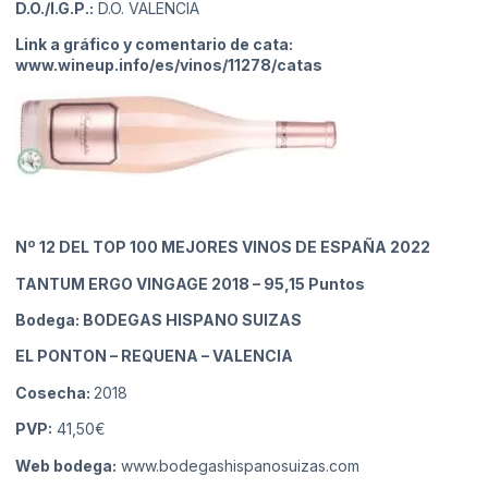
D.O./I.G.P.:
D.O. VALENCIA
Link a gráfico y comentario de cata:
www.wineup.info/es/vinos/11278/catas
Nº 12
DEL TOP 100 MEJORES VINOS DE ESPAÑA 2022
TANTUM ERGO VINGAGE 2018
– 95,15 Puntos
Bodega: BODEGAS HISPANO SUIZAS
EL PONTON – REQUENA
– VALENCIA
Cosecha:
2018
PVP:
41,50€
Web bodega:
www.bodegashispanosuizas.com