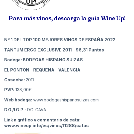
Para más vinos, descarga la guía Wine Up!
Nº 1
DEL TOP 100 MEJORES VINOS DE ESPAÑA 2022
TANTUM ERGO EXCLUSIVE 2011
– 96,31 Puntos
Bodega: BODEGAS HISPANO SUIZAS
EL PONTON – REQUENA
– VALENCIA
Cosecha:
2011
PVP:
138,00€
Web bodega:
www.bodegashispanosuizas.com
D.O./I.G.P.:
D.O. CAVA
Link a gráfico y comentario de cata:
www.wineup.info/es/vinos/11288/catas