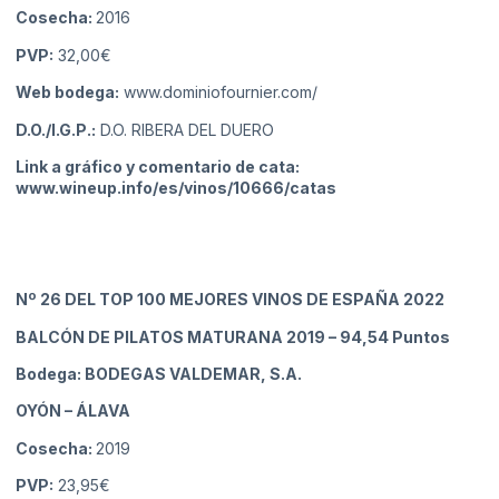
Cosecha:
2016
PVP:
32,00€
Web bodega:
www.dominiofournier.com/
D.O./I.G.P.:
D.O. RIBERA DEL DUERO
Link a gráfico y comentario de cata:
www.wineup.info/es/vinos/10666/catas
Nº 26
DEL TOP 100 MEJORES VINOS DE ESPAÑA 2022
BALCÓN DE PILATOS MATURANA 2019
– 94,54 Puntos
Bodega: BODEGAS VALDEMAR, S.A.
OYÓN
– ÁLAVA
Cosecha:
2019
PVP:
23,95€