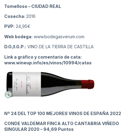
Tomelloso
– CIUDAD REAL
Cosecha:
2016
PVP:
24,95€
Web bodega:
www.bodegasverum.com
D.O./I.G.P.:
VINO DE LA TIERRA DE CASTILLA
Link a gráfico y comentario de cata:
www.wineup.info/es/vinos/10994/catas
Nº 24
DEL TOP 100 MEJORES VINOS DE ESPAÑA 2022
CONDE VALDEMAR FINCA ALTO CANTABRIA VIÑEDO
SINGULAR 2020
– 94,69 Puntos