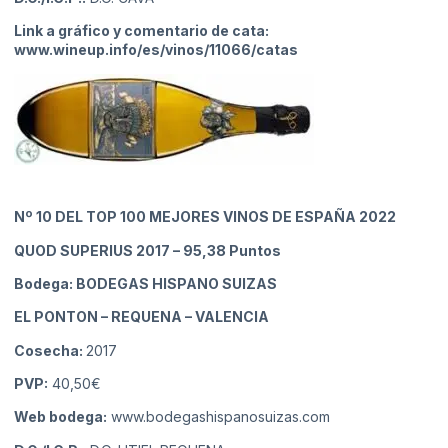
Link a gráfico y comentario de cata:
www.wineup.info/es/vinos/11066/catas
Nº 10
DEL TOP 100 MEJORES VINOS DE ESPAÑA 2022
QUOD SUPERIUS 2017
– 95,38 Puntos
Bodega: BODEGAS HISPANO SUIZAS
EL PONTON – REQUENA
– VALENCIA
Cosecha:
2017
PVP:
40,50€
Web bodega:
www.bodegashispanosuizas.com