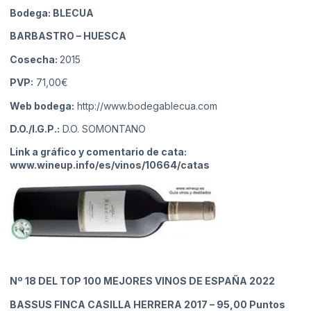
Bodega: BLECUA
BARBASTRO
– HUESCA
Cosecha:
2015
PVP:
71,00€
Web bodega:
http://www.bodegablecua.com
D.O./I.G.P.:
D.O. SOMONTANO
Link a gráfico y comentario de cata:
www.wineup.info/es/vinos/10664/catas
Nº 18
DEL TOP 100 MEJORES VINOS DE ESPAÑA 2022
BASSUS FINCA CASILLA HERRERA 2017
– 95,00 Puntos