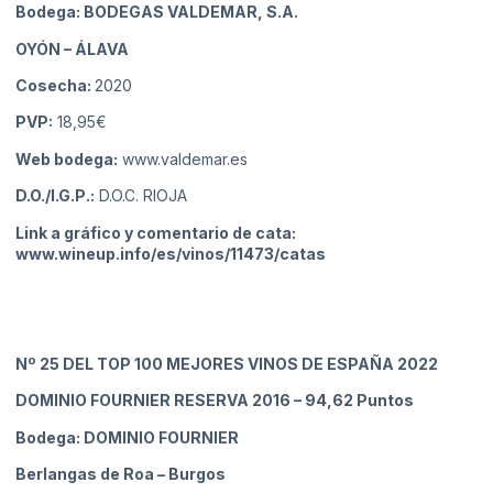
Bodega: BODEGAS VALDEMAR, S.A.
OYÓN
– ÁLAVA
Cosecha:
2020
PVP:
18,95€
Web bodega:
www.valdemar.es
D.O./I.G.P.:
D.O.C. RIOJA
Link a gráfico y comentario de cata:
www.wineup.info/es/vinos/11473/catas
Nº 25
DEL TOP 100 MEJORES VINOS DE ESPAÑA 2022
DOMINIO FOURNIER RESERVA 2016
– 94,62 Puntos
Bodega: DOMINIO FOURNIER
Berlangas de Roa
– Burgos