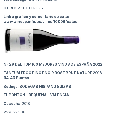
D.O./I.G.P.:
D.O.C. RIOJA
Link a gráfico y comentario de cata:
www.wineup.info/es/vinos/10006/catas
Nº 29
DEL TOP 100 MEJORES VINOS DE ESPAÑA 2022
TANTUM ERGO PINOT NOIR ROSÉ BRUT NATURE 2018
–
94,46 Puntos
Bodega: BODEGAS HISPANO SUIZAS
EL PONTON – REQUENA
– VALENCIA
Cosecha:
2018
PVP:
22,50€