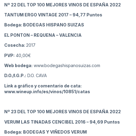
Nº 22
DEL TOP 100 MEJORES VINOS DE ESPAÑA 2022
TANTUM ERGO VINTAGE 2017
– 94,77 Puntos
Bodega: BODEGAS HISPANO SUIZAS
EL PONTON – REQUENA
– VALENCIA
Cosecha:
2017
PVP:
40,00€
Web bodega:
www.bodegashispanosuizas.com
D.O./I.G.P.:
D.O. CAVA
Link a gráfico y comentario de cata:
www.wineup.info/es/vinos/10851/catas
Nº 23
DEL TOP 100 MEJORES VINOS DE ESPAÑA 2022
VERUM LAS TINADAS CENCIBEL 2016
– 94,69 Puntos
Bodega: BODEGAS Y VIÑEDOS VERUM