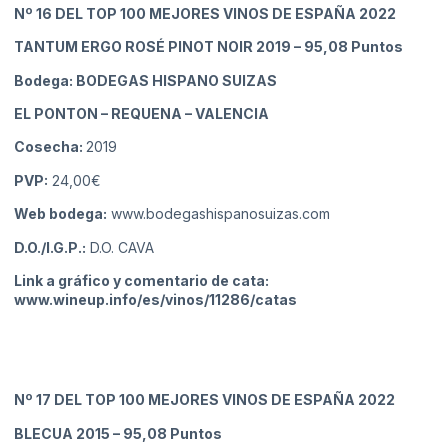
Nº 16
DEL TOP 100 MEJORES VINOS DE ESPAÑA 2022
TANTUM ERGO ROSÉ PINOT NOIR 2019
– 95,08 Puntos
Bodega: BODEGAS HISPANO SUIZAS
EL PONTON – REQUENA
– VALENCIA
Cosecha:
2019
PVP:
24,00€
Web bodega:
www.bodegashispanosuizas.com
D.O./I.G.P.:
D.O. CAVA
Link a gráfico y comentario de cata:
www.wineup.info/es/vinos/11286/catas
Nº 17
DEL TOP 100 MEJORES VINOS DE ESPAÑA 2022
BLECUA 2015
– 95,08 Puntos