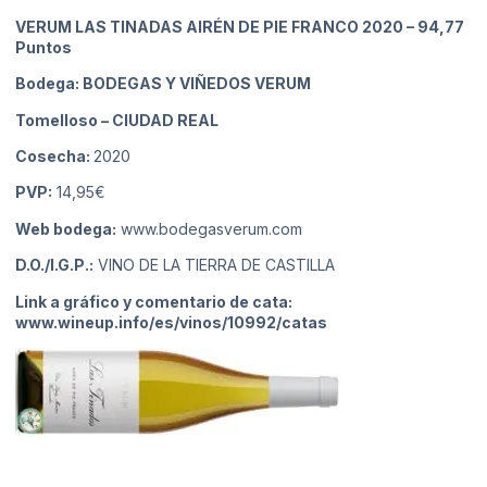
VERUM LAS TINADAS AIRÉN DE PIE FRANCO 2020
– 94,77
Puntos
Bodega: BODEGAS Y VIÑEDOS VERUM
Tomelloso
– CIUDAD REAL
Cosecha:
2020
PVP:
14,95€
Web bodega:
www.bodegasverum.com
D.O./I.G.P.:
VINO DE LA TIERRA DE CASTILLA
Link a gráfico y comentario de cata:
www.wineup.info/es/vinos/10992/catas