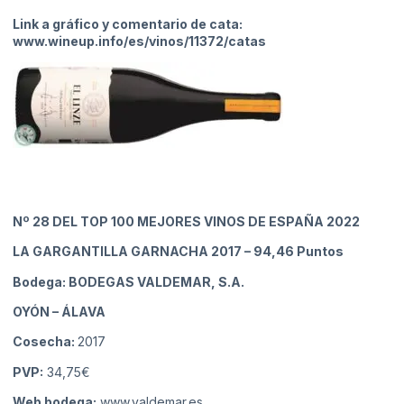
Link a gráfico y comentario de cata:
www.wineup.info/es/vinos/11372/catas
Nº 28
DEL TOP 100 MEJORES VINOS DE ESPAÑA 2022
LA GARGANTILLA GARNACHA 2017
– 94,46 Puntos
Bodega: BODEGAS VALDEMAR, S.A.
OYÓN
– ÁLAVA
Cosecha:
2017
PVP:
34,75€
Web bodega:
www.valdemar.es