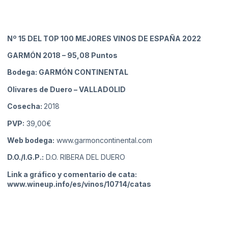
Nº 15
DEL TOP 100 MEJORES VINOS DE ESPAÑA 2022
GARMÓN 2018
– 95,08 Puntos
Bodega: GARMÓN CONTINENTAL
Olivares de Duero
– VALLADOLID
Cosecha:
2018
PVP:
39,00€
Web bodega:
www.garmoncontinental.com
D.O./I.G.P.:
D.O. RIBERA DEL DUERO
Link a gráfico y comentario de cata:
www.wineup.info/es/vinos/10714/catas