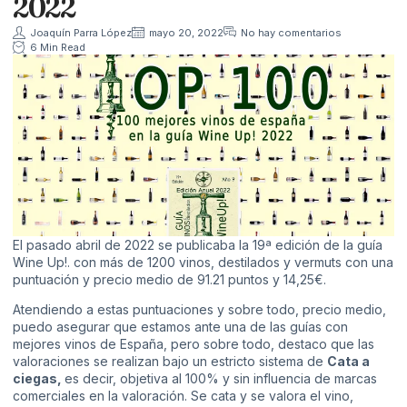
2022
Joaquín Parra López
mayo 20, 2022
No hay comentarios
6 Min Read
El pasado abril de 2022 se publicaba la 19ª edición de la guía
Wine Up!. con más de 1200 vinos, destilados y vermuts con una
puntuación y precio medio de 91.21 puntos y 14,25€.
Atendiendo a estas puntuaciones y sobre todo, precio medio,
puedo asegurar que estamos ante una de las guías con
mejores vinos de España, pero sobre todo, destaco que las
valoraciones se realizan bajo un estricto sistema de
Cata a
ciegas,
es decir, objetiva al 100% y sin influencia de marcas
comerciales en la valoración. Se cata y se valora el vino,