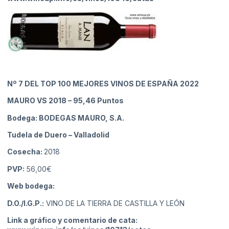
Nº 7
DEL TOP 100 MEJORES VINOS DE ESPAÑA 2022
MAURO VS 2018
– 95,46 Puntos
Bodega: BODEGAS MAURO, S.A.
Tudela de Duero
– Valladolid
Cosecha:
2018
PVP:
56,00€
Web bodega:
D.O./I.G.P.:
VINO DE LA TIERRA DE CASTILLA Y LEÓN
Link a gráfico y comentario de cata: