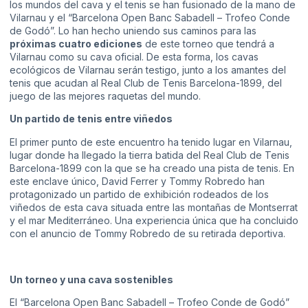
los mundos del cava y el tenis se han fusionado de la mano de
Vilarnau y el “Barcelona Open Banc Sabadell – Trofeo Conde
de Godó”. Lo han hecho uniendo sus caminos para las
próximas cuatro ediciones
de este torneo que tendrá a
Vilarnau como su cava oficial. De esta forma, los cavas
ecológicos de Vilarnau serán testigo, junto a los amantes del
tenis que acudan al Real Club de Tenis Barcelona-1899, del
juego de las mejores raquetas del mundo.
Un partido de tenis entre viñedos
El primer punto de este encuentro ha tenido lugar en Vilarnau,
lugar donde ha llegado la tierra batida del Real Club de Tenis
Barcelona-1899 con la que se ha creado una pista de tenis. En
este enclave único, David Ferrer y Tommy Robredo han
protagonizado un partido de exhibición rodeados de los
viñedos de esta cava situada entre las montañas de Montserrat
y el mar Mediterráneo. Una experiencia única que ha concluido
con el anuncio de Tommy Robredo de su retirada deportiva.
Un torneo y una cava sostenibles
El “Barcelona Open Banc Sabadell – Trofeo Conde de Godó”