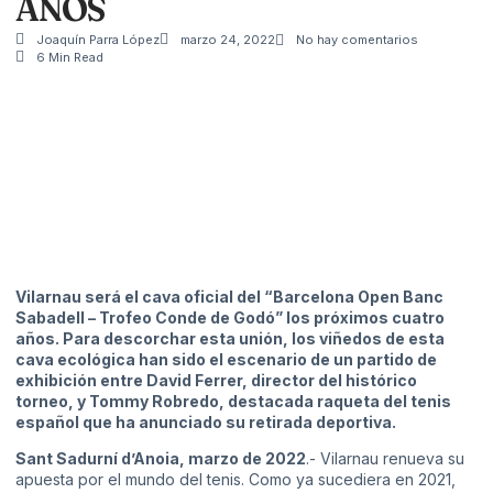
AÑOS
Joaquín Parra López
marzo 24, 2022
No hay comentarios
6 Min Read
Vilarnau será el cava oficial del “Barcelona Open Banc
Sabadell – Trofeo Conde de Godó” los próximos cuatro
años. Para descorchar esta unión, los viñedos de esta
cava ecológica han sido el escenario de un partido de
exhibición entre David Ferrer, director del histórico
torneo, y Tommy Robredo, destacada raqueta del tenis
español que ha anunciado su retirada deportiva.
Sant Sadurní d’Anoia, marzo de 2022
.- Vilarnau renueva su
apuesta por el mundo del tenis. Como ya sucediera en 2021,