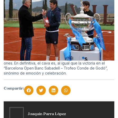
ones. En definitiva, el cava es, al igual que la victoria en el
“Barcelona Open Banc Sabadell – Trofeo Conde de Godó”,
sinónimo de emoción y celebración.
Compartir:
Joaquín Parra López