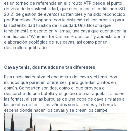
es un torneo de referencia en el circuito ATP desde el punto
de vista de la sostenibilidad, que cuenta con el certificado ISO
20121 de gestión de eventos sostenibles y ha sido reconocido
por Barcelona Biosphere con la distinción al compromiso para
la sostenibilidad turística de la ciudad. Una filosofía que
también está presente en Vilarnau, una cava que cuenta con la
certificación “Wineries for Climate Protection” y apuesta por la
elaboración ecológica de sus cavas, así como por un
desarrollo equilibrado.
Cava y tenis, dos mundos no tan diferentes
Esta unión materializa el encuentro del cava y el tenis, dos
mundos que parecen diferentes, pero guardan puntos en
común. Comparten sonidos, como el que provoca el
descorche de una botella y el golpe de una raqueta. También
las formas, al ser las burbujas de una copa de cava similares a
las pelotas de tenis. Los viñedos son las redes y la tierra la
escena donde nacen los cavas y se crean los campe