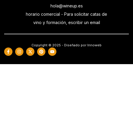
hola@wineup.es
horario comercial - Para solicitar catas de
vino y formación, escribir un email
Copyright © 2025 - Diseñado por Innoweb