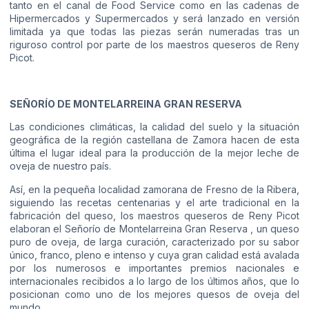
tanto en el canal de Food Service como en las cadenas de
Hipermercados y Supermercados y será lanzado en versión
limitada ya que todas las piezas serán numeradas tras un
riguroso control por parte de los maestros queseros de Reny
Picot.
SEÑORÍO DE MONTELARREINA GRAN RESERVA
Las condiciones climáticas, la calidad del suelo y la situación
geográfica de la región castellana de Zamora hacen de esta
última el lugar ideal para la producción de la mejor leche de
oveja de nuestro país.
Así, en la pequeña localidad zamorana de Fresno de la Ribera,
siguiendo las recetas centenarias y el arte tradicional en la
fabricación del queso, los maestros queseros de Reny Picot
elaboran el Señorío de Montelarreina Gran Reserva , un queso
puro de oveja, de larga curación, caracterizado por su sabor
único, franco, pleno e intenso y cuya gran calidad está avalada
por los numerosos e importantes premios nacionales e
internacionales recibidos a lo largo de los últimos años, que lo
posicionan como uno de los mejores quesos de oveja del
mundo.