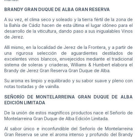
BRANDY GRAN DUQUE DE ALBA GRAN RESERVA
A su vez, el clima seco y soleado y la tierra fértil de la zona de
la Bahía de Cádiz hacen de esta última el lugar idóneo para el
desarrollo de la viticultura, dando paso a sus inigualables Vinos
de Jerez.
Allí mismo, en la localidad de Jerez de la Frontera, y a partir de
una rigurosa selección de aguardientes destilados de
excelentes vinos blancos, envejecidos mediante el tradicional
sistema de soleras y criaderas, Williams & Humbert elabora el
Brandy de Jerez Gran Reserva Gran Duque de Alba.
Su aroma es limpio y equilibrado y su sabor suave y pleno con
notas tostadas y de vainilla.
SEÑORÍO DE MONTELARREINA GRAN DUQUE DE ALBA
EDICIÓN LIMITADA
De la unión de estos magníficos productos nace el Señorío de
Montelarreina Gran Duque de Alba Edición Limitada.
Al sabor único e inconfundible del Señorío de Montelarreina
Gran Reserva se une el aroma intenso y profundo del Brandy