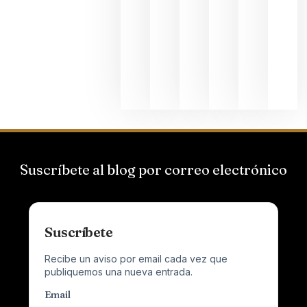
Hispano
Suizas por
el magnu
que desafí
al
Champagn
junio 24,
2026
Suscríbete al blog por correo electrónico
Suscríbete
Recibe un aviso por email cada vez que
publiquemos una nueva entrada.
Email