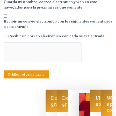
Guarda mi nombre, correo electrónico y web en este
navegador para la próxima vez que comente.
Recibir un correo electrónico con los siguientes comentarios
a esta entrada.
Recibir un correo electrónico con cada nueva entrada.
Categoría
Descarga
Descarga
Ultimas
Win
gratis
gratis
noticias
up
con