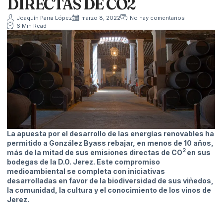
DIRECTAS DE CO2
Joaquín Parra López
marzo 8, 2022
No hay comentarios
6 Min Read
La apuesta por el desarrollo de las energías renovables ha
permitido a González Byass rebajar, en menos de 10 años,
2
más de la mitad de sus emisiones directas de CO
en sus
bodegas de la D.O. Jerez. Este compromiso
medioambiental se completa con iniciativas
desarrolladas en favor de la biodiversidad de sus viñedos,
la comunidad, la cultura y el conocimiento de los vinos de
Jerez.