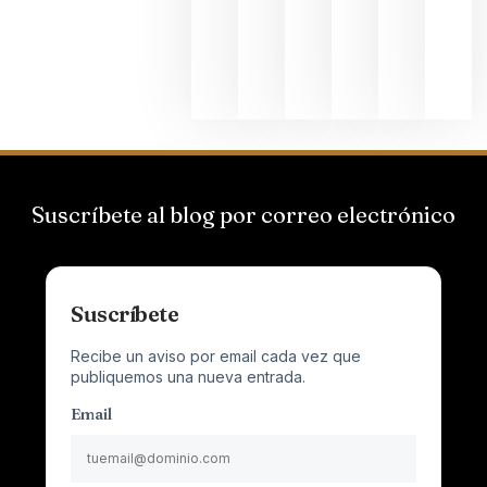
que desafí
al
Champagn
junio 24,
2026
Suscríbete al blog por correo electrónico
Suscríbete
Recibe un aviso por email cada vez que
publiquemos una nueva entrada.
Email