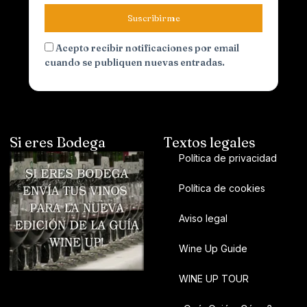
Suscribirme
Acepto recibir notificaciones por email
cuando se publiquen nuevas entradas.
Si eres Bodega
Textos legales
Política de privacidad
Política de cookies
Aviso legal
Wine Up Guide
WINE UP TOUR