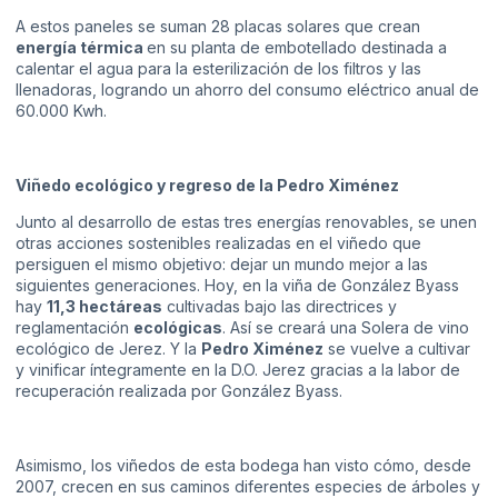
A estos paneles se suman 28 placas solares que crean
energía térmica
en su planta de embotellado destinada a
calentar el agua para la esterilización de los filtros y las
llenadoras, logrando un ahorro del consumo eléctrico anual de
60.000 Kwh.
Viñedo ecológico y regreso de la Pedro Ximénez
Junto al desarrollo de estas tres energías renovables, se unen
otras acciones sostenibles realizadas en el viñedo que
persiguen el mismo objetivo: dejar un mundo mejor a las
siguientes generaciones. Hoy, en la viña de González Byass
hay
11,3 hectáreas
cultivadas bajo las directrices y
reglamentación
ecológicas
. Así se creará una Solera de vino
ecológico de Jerez. Y la
Pedro Ximénez
se vuelve a cultivar
y vinificar íntegramente en la D.O. Jerez gracias a la labor de
recuperación realizada por González Byass.
Asimismo, los viñedos de esta bodega han visto cómo, desde
2007, crecen en sus caminos diferentes especies de árboles y