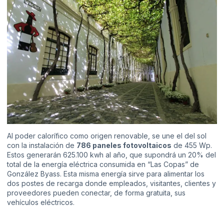
Al poder calorífico como origen renovable, se une el del sol
con la instalación de
786 paneles fotovoltaicos
de 455 Wp.
Estos generarán 625.100 kwh al año, que supondrá un 20% del
total de la energía eléctrica consumida en “Las Copas” de
González Byass. Esta misma energía sirve para alimentar los
dos postes de recarga donde empleados, visitantes, clientes y
proveedores pueden conectar, de forma gratuita, sus
vehículos eléctricos.