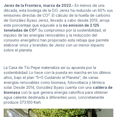
Jerez de la Frontera, marzo de 2022.-
En menos de una
década, esta bodega de la D.O. Jerez ha reducido un 60% sus
2
emisiones directas de CO
. El cálculo de la huella de carbono
de González Byass Jerez, llevado a cabo desde 2013, arroja
este porcentaje que equivale a la
no emisión de 2.125
2
toneladas de CO
. Su compromiso por la sostenibilidad, el
impulso de las energías renovables y la reducción del
consumo energético han propiciado esta rebaja que permite
elaborar vinos y brandies de Jerez con un menor impacto
sobre el planeta.
La Casa de Tío Pepe materializa así su apuesta por la
sostenibilidad. Lo hace con la puesta en marcha en los últimos
años, bajo el plan “5+5 Cuidando el Planeta”, de varias
energías renovables como biomasa, fotovoltaica y térmica
solar. Desde 2014, González Byass cuenta con una
caldera de
biomasa
con la que genera energía calorífica para obtener
agua caliente destinada a diferentes usos, concretamente
produce 373.100 Kwh.