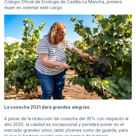
Colegio Oficial de Enología de Castilla-La Mancha, primera
mujer es ostentar este cargo.
La cosecha 2021 dará grandes alegrías.
A pesar de la reducción de cosecha del 35% con respecto al
año 2020, la calidad es excepcional y permitirá poner en el
mercado grandes vinos, tanto jóvenes como de guarda, para
lo que la bodega cuenta con un parque de barricas,