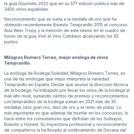
la guía Gourmets 2022 que en su 37ª edición publica más de
3400 vinos españoles.
Reconocimiento que se suma a la medalla de oro que ha
obtenido recientemente Bisiesto Tempranillo 2015 el concurso
Asia Wein Tropy y la mención de este mismo en el cuadro de
honor de la guía Vivir el Vino Cotidiano alcanzando los 92
puntos.
Milagros Romero Torres, mejor enóloga de vinos
Tempranillo.
La enóloga de Bodega Soledad, Milagros Romero Torres, es
una de las enólogas que mejor interpreta la variedad
Tempranillo en España. Desde que asumió la dirección técnica
de la bodega, ha trabajado por llevar los vinos de la bodega al
más alto nivel, sumando cientos de premios y reconocimientos.
Los tempranillos de la bodega suman en 2021 más de 30
medallas (dos gran oro, diez de oro y el resto de plata). Lo
más importante es que además de triunfar en los concursos, lo
hace entre los consumidores que disfrutan de los Solmayor,
Bisiesto y Honest. Su trayectoria profesional y reconocimiento
de compañeros la ha llevado al nombramiento de Decana del