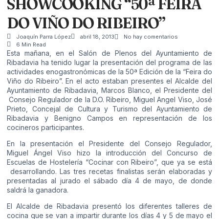
SHOWCOOKING “50ª FEIRA
DO VIÑO DO RIBEIRO”
Joaquín Parra López
abril 18, 2013
No hay comentarios
6 Min Read
Esta mañana, en el Salón de Plenos del Ayuntamiento de
Ribadavia ha tenido lugar la presentación del programa de las
actividades enogastronómicas de la 50ª Edición de la “Feira do
Viño do Ribeiro”. En el acto estaban presentes el Alcalde del
Ayuntamiento de Ribadavia, Marcos Blanco, el Presidente del
Consejo Regulador de la D.O. Ribeiro, Miguel Angel Viso, José
Prieto, Concejal de Cultura y Turismo del Ayuntamiento de
Ribadavia y Benigno Campos en representación de los
cocineros participantes.
En la presentación el Presidente del Consejo Regulador,
Miguel Ángel Viso hizo la introducción del Concurso de
Escuelas de Hostelería “Cocinar con Ribeiro”, que ya se está
desarrollando. Las tres recetas finalistas serán elaboradas y
presentadas al jurado el sábado día 4 de mayo, de donde
saldrá la ganadora.
El Alcalde de Ribadavia presentó los diferentes talleres de
cocina que se van a impartir durante los días 4 y 5 de mayo el