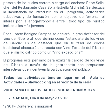
primero de los cuales correrá a cargo del cocinero Pepe Solla,
chef del Restaurante Casa Solla (Estrella Michelín). Se destaca
la importancia de introducir, en el programa, actividades
educativas y de formación, con el objetivo de fomentar el
interés por la enogastronomía entre todo tipo de público
incluso a los más jóvenes.
Por su parte Benigno Campos se declaró un gran defensor del
vino del Ribeiro al que definió como “estandarte de los vinos
de Galicia”. Es de destacar que en su taller de cocina
tradicional elaborará una receta con Vino Tostado del Ribeiro,
que el mismo calificó como un “vino excepcional”.
El programa está pensado para exaltar la calidad de los vinos
del Ribeiro a través de la gastronomía con propuestas
interactivas que incentiven la participación del público.
Todas las actividades tendrán lugar en el Aula de
Actividades – Showcooking en el recinto de la Feria.
PROGRAMA DE ACTIVIDADES ENOGASTRONÓMICAS
SÁBADO, Día 4 de mayo de 2013:
12.30 h- Conferencia inaugural.