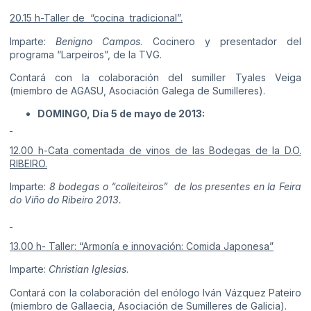
20.15 h-Taller de “cocina tradicional”.
Imparte:
Benigno Campos
. Cocinero y presentador del
programa “Larpeiros”, de la TVG.
Contará con la colaboración del sumiller Tyales Veiga
(miembro de AGASU, Asociación Galega de Sumilleres).
DOMINGO, Día 5 de mayo de 2013:
12.00 h-Cata comentada de vinos de las Bodegas de la D.O.
RIBEIRO.
Imparte:
8 bodegas o “colleiteiros” de los presentes en la Feira
do Viño do Ribeiro 2013.
13.00 h- Taller: “Armonía e innovación: Comida Japonesa”
Imparte:
Christian Iglesias
.
Contará con la colaboración del enólogo Iván Vázquez Pateiro
(miembro de Gallaecia, Asociación de Sumilleres de Galicia).