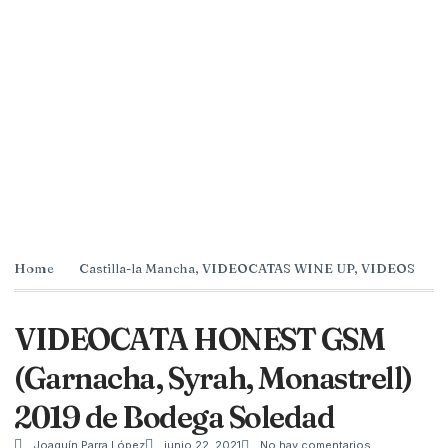
Home
Castilla-la Mancha
,
VIDEOCATAS WINE UP
,
VIDEOS
VIDEOCATA HONEST GSM
(Garnacha, Syrah, Monastrell)
2019 de Bodega Soledad
Joaquín Parra López
junio 22, 2021
No hay comentarios