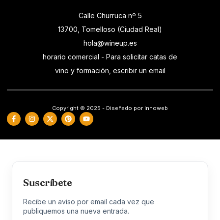
Calle Churruca nº 5
13700, Tomelloso (Ciudad Real)
hola@wineup.es
horario comercial - Para solicitar catas de
vino y formación, escribir un email
Copyright © 2025 - Diseñado por Innoweb
Suscríbete
Recibe un aviso por email cada vez que
publiquemos una nueva entrada.