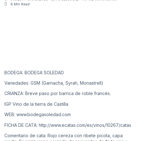
6 Min Read
BODEGA: BODEGA SOLEDAD
Variedades: GSM (Garnacha, Syrah, Monastrell)
CRIANZA: Breve paso por barrica de roble francés.
IGP Vino de la tierra de Castilla
WEB:
www.bodegasoledad.com
FICHA DE CATA:
http://www.ecatas.com/es/vinos/10267/catas
Comentario de cata: Rojo cereza con ribete picota, capa