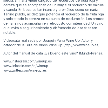
media. En nariz viene cargado de recuerdos de fruta roja y
cereza que se acompañan de un muy sutil recuerdo de vainilla
y canela. En boca es tan intenso y aromático como en nariz.
Tanino pulido, acidez que potencia el recuerdo de la fruta roja
y sobre todo la cereza en su punto de maduración. Los aromas
de nariz nos acompañan en retrogusto con intensidad. Un vino
que invita a seguir bebiendo y disfrutando de esa fruta tan
notable.
Videocata realizada por Joaquín Parra Wine Up! Autor y
catador de la Guía de Vinos Wine Up (http://www.wineup.es​​)
Autor del manual de cata ¿Es bueno este vino? (Mundi-Prensa)
www.instagram.com/wineup.es
www.linkedin.com/in/wineup
www.twitter.com/wineup_es