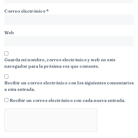
Correo electrónico
*
Web
Guarda mi nombre, correo electrónico y web en este
navegador para la próxima vez que comente.
Recibir un correo electrónico con los siguientes comentarios
a esta entrada.
Recibir un correo electrónico con cada nueva entrada.