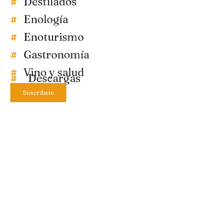
Destilados
Enología
Enoturismo
Gastronomía
Vino y salud
Descargas
Suscríbete