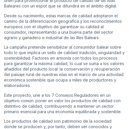
unen para promocionar el producto de calidad de las Islas
Baleares con un espot que se difundirá en el ámbito digital.
Desde su nacimiento, estas marcas de calidad adoptaron el
camino de la diferenciación geográfica y los reconocimientos
europeos con el objetivo de garantizar su calidad al
consumidor, representando a una buena parte del sector
agrario y ganadero e industrial de las Illes Balears.
La campaña pretende sensibilizar al consumidor balear sobre
todo lo que implica un sello de calidad: tradición, singularidad y
sostenibilidad. Factores en armonía con todos los procesos
para garantizar la máxima calidad, lo cual se suma a los valores
añadidos del producto local: la conservación y recuperación
del paisaje rural de nuestras islas en el marco de una actividad
económica sostenible que ocupa a miles de productores y
elaboradores.
Este proyecto, une a los 7 Consejos Reguladores en un
objetivo común: poner en valor los productos de calidad con
distintivo de calidad, contribuyendo a mantener un sector
primario esencial para una economía equilibrada y sostenible.
Los productos de calidad son patrimonio de la sociedad
donde se producen y, por tanto, deben ser conocidos y