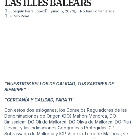
LAS ILLES BALEARS
Joaquín Parra López
junio 8, 2020
No hay comentarios
6 Min Read
“NUESTROS SELLOS DE CALIDAD, TUS SABORES DE
SIEMPRE”
“CERCANÍA Y CALIDAD, PARA TI”
Con estos dos eslóganes, los Consejos Reguladores de las
Denominaciones de Origen (DO) Mahón-Menorca, DO
Binissalem, DO Oli de Mallorca, DO Oliva de Mallorca, DO Pla i
Llevant y las Indicaciones Geográficas Protegidas IGP
Sobrassada de Mallorca y IGP Vi de la Terra de Mallorca, se