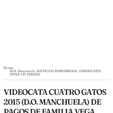
Home
D.O. Manchuela
,
NOTICIAS POR ORIGEN
,
VIDEOCATAS
WINE UP
,
VIDEOS
VIDEOCATA CUATRO GATOS
2015 (D.O. MANCHUELA) DE
PAGOS DE FAMILIA VEGA