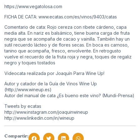
https://www.vegatolosa.com
FICHA DE CATA: www.ecatas.com/es/vinos/9403/catas
Comentario de cata: Rojo cereza con ribete cárdeno, capa
media alta. En nariz es balsámico, tiene buena carga de fruta
negra que se acompaña de cacao y vainilla. También hay un
sutil recuerdo lácteo y de flores secas. En boca es carnoso,
tanino que acompaña, fresco, envolvente. En retrogusto
vuelve el recuerdo de la fruta roja y negra, toques de regaliz
negro y toques tostados
Videocata realizada por Joaquín Parra Wine Up!
Autor y catador de la Guía de Vinos Wine Up
(http://www.wineup.es)
Autor del manual de cata ¿Es bueno este vino? (Mundi-Prensa)
Tweets by ecatas
http://www.instagram.com/joaquinwineup
http://www.linkedin.com/in/wineup
Compartir: