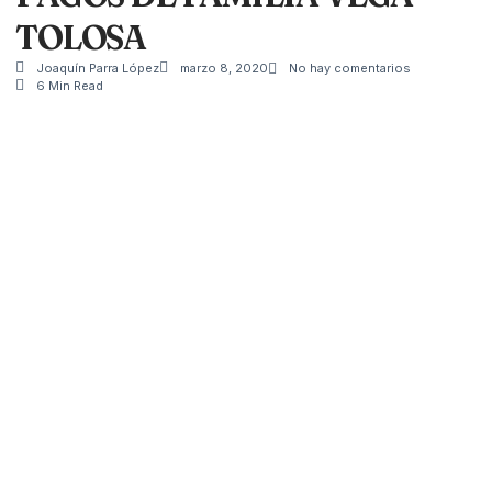
TOLOSA
Joaquín Parra López
marzo 8, 2020
No hay comentarios
6 Min Read