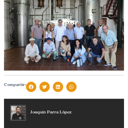
Compartir:
Joaquín Parra López