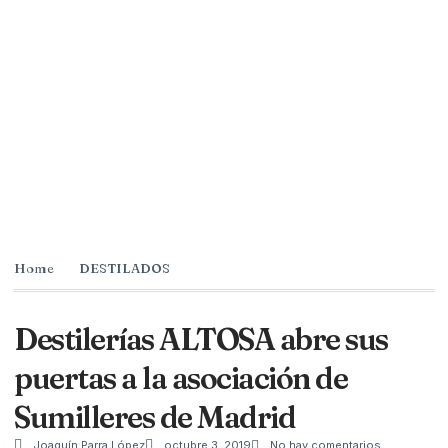
Home
DESTILADOS
Destilerías ALTOSA abre sus
puertas a la asociación de
Sumilleres de Madrid
Joaquín Parra López
octubre 3, 2019
No hay comentarios