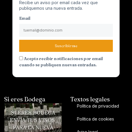
Recibe un aviso por email cada vez que
publiquemos una nueva entrada.
Email
Suscribirme
Acepto recibir notificaciones por email
cuando se publiquen nuevas entradas.
Si eres Bodega
Textos legales
Política de privacidad
Política de cookies
Aviso legal