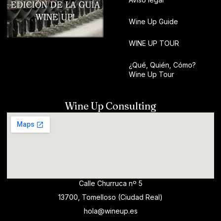
Wine Up Guide
WINE UP TOUR
¿Qué, Quién, Cómo?
Wine Up Tour
Wine Up Consulting
Calle Churruca nº 5
13700, Tomelloso (Ciudad Real)
hola@wineup.es