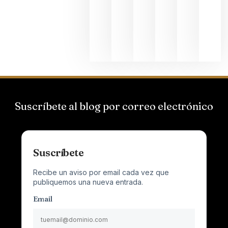
que desafí
al
Champagn
junio 24,
2026
Suscríbete al blog por correo electrónico
Suscríbete
Recibe un aviso por email cada vez que
publiquemos una nueva entrada.
Email