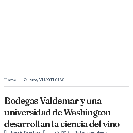
Home
Cultura
,
VINOTICIAS
Bodegas Valdemar y una
universidad de Washington
desarrollan la ciencia del vino
Joaquín Parra López
julio 8, 2019
No hay comentarios