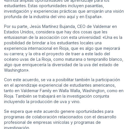
«Brinda amplias oportunidades de aprendizaje para los
estudiantes. Estas oportunidades incluyen pasantías,
investigación y experiencias prácticas que arrojarán una visión
profunda de la industria del vino aquí y en España».
Por su parte, Jesús Martínez Bujanda, CEO de Valdemar en
Estados Unidos, considera que hay dos cosas que les
entusiasman de la asociación con esta universidad: «Una es la
posibilidad de brindar a los estudiantes locales una
experiencia internacional en Rioja, que es algo que mejorará
su carrera; y la otra el proyecto de traer a este lado del
océano uvas de La Rioja, como maturana o tempranillo blanco,
algo que enriquecería la diversidad de la uva del estado de
Washington».
Con este acuerdo, se va a posibilitar también la participación
en el aprendizaje experiencial de estudiantes americanos,
tanto en Valdemar Family en Walla Walla, Washington, como en
Rioja. También se trabajará en la investigación conjunta
incluyendo la producción de uva y vino.
Se espera que este acuerdo genere oportunidades para
programas de colaboración relacionados con el desarrollo
profesional de empresas vinícolas y programas de
investigación.