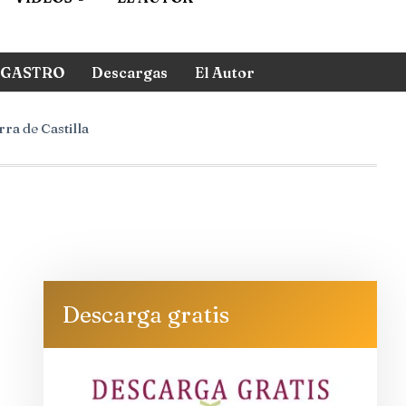
GASTRO
Descargas
El Autor
rra de Castilla
Descarga gratis