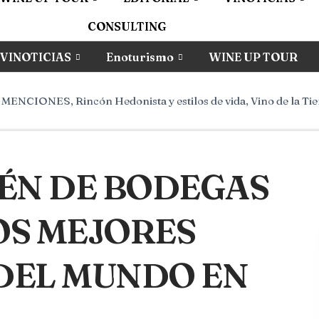
CONSULTING
VINOTICIAS
Enoturismo
WINE UP TOUR
Y MENCIONES
,
Rincón Hedonista y estilos de vida
,
Vino de la Tie
RÉN DE BODEGAS
OS MEJORES
DEL MUNDO EN