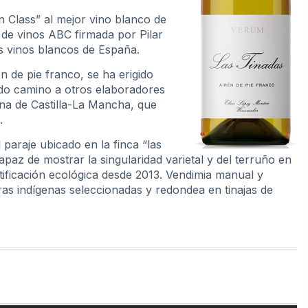
n Class”
al mejor vino blanco de
 de vinos ABC firmada por Pilar
s vinos blancos de España.
 de pie franco, se ha erigido
do camino a otros elaboradores
ona de Castilla-La Mancha, que
.
paraje ubicado en la finca “las
apaz de mostrar la singularidad varietal y del terruño en
tificación ecológica desde 2013. Vendimia manual y
as indígenas seleccionadas y redondea en tinajas de