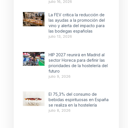
julio 16, 2026
La FEV critica la reducción de
las ayudas a la promoción del
vino y alerta del impacto para
las bodegas españolas
julio 13, 2026
HIP 2027 reunirá en Madrid al
sector Horeca para definir las
prioridades de la hostelería del
futuro
julio 9, 2026
El 75,3% del consumo de
bebidas espirituosas en España
se realiza en la hostelería
julio 8, 2026