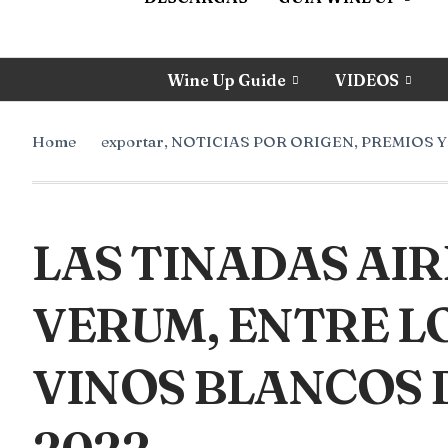
Wine Up Guide
VIDEOS
Home
exportar
,
NOTICIAS POR ORIGEN
,
PREMIOS 
LAS TINADAS AI
VERUM, ENTRE L
VINOS BLANCOS 