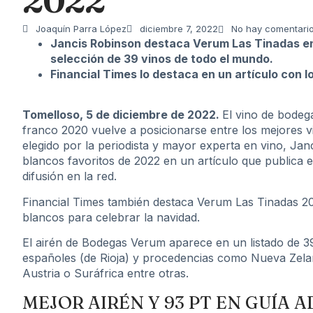
2022
Joaquín Parra López
diciembre 7, 2022
No hay comentari
Jancis Robinson destaca Verum Las Tinadas ent
selección de 39 vinos de todo el mundo.
Financial Times lo destaca en un artículo con l
Tomelloso, 5 de diciembre de 2022.
El vino de bodeg
franco 2020 vuelve a posicionarse entre los mejores v
elegido por la periodista y mayor experta en vino, Ja
blancos favoritos de 2022
en un artículo que publica 
difusión en la red.
Financial Times también destaca Verum Las Tinadas 20
blancos para celebrar la navidad.
El airén de Bodegas Verum aparece en un listado de 3
españoles (de Rioja) y procedencias como Nueva Zelanda
Austria o Suráfrica entre otras.
MEJOR AIRÉN Y 93 PT EN GUÍA A