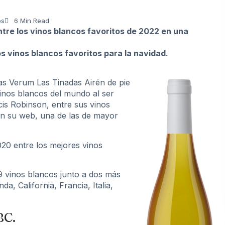
os
6 Min Read
re los vinos blancos favoritos de 2022 en una
os vinos blancos favoritos para la navidad.
as Verum Las Tinadas Airén de pie
inos blancos del mundo al ser
ncis Robinson, entre sus
vinos
en su web, una de las de mayor
20 entre los mejores vinos
9 vinos blancos junto a dos más
, California, Francia, Italia,
BC.