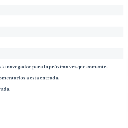
ste navegador para la próxima vez que comente.
comentarios a esta entrada.
rada.