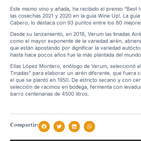
Este mismo vino y añada, ha recibido el premio
“Best I
las cosechas 2021 y 2020 en la guía Wine Up!. La guía
Cabero, lo destaca con 93 puntos entre los 80 mejore
Desde su lanzamiento, en 2018, Verum las tinadas Airén
como el mayor exponente de la variedad airén, abrien
que están apostando por dignificar la variedad autóct
hasta hace pocos años fue la más plantada del mundo
Elías López Montero, enólogo de Verum, seleccionó el 
Tinadas” para elaborar un airén diferente, que fuera c
el que se plantó en 1950. De estricto secano y con cer
selección de racimos en bodega, fermenta con levadur
barro centenarias de 4500 litros.
Compartir: