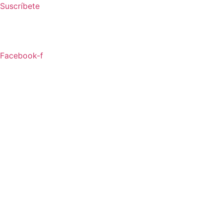
Ir
Suscríbete
al
contenido
Facebook-f