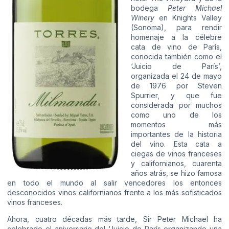
bodega
Peter Michael
Winery
en Knights Valley
(Sonoma), para rendir
homenaje a la célebre
cata de vino de París,
conocida también como el
‘Juicio de París’,
organizada el 24 de mayo
de 1976 por Steven
Spurrier, y que fue
considerada por muchos
como uno de los
momentos más
importantes de la historia
del vino. Esta cata a
ciegas de vinos franceses
y californianos, cuarenta
años atrás, se hizo famosa
en todo el mundo al salir vencedores los entonces
desconocidos vinos californianos frente a los más sofisticados
vinos franceses.
Ahora, cuatro décadas más tarde, Sir Peter Michael ha
celebrado el aniversario del ‘Juicio de París organizando una