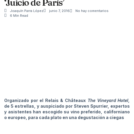
‘Juicio de París’
Joaquín Parra López
junio 7, 2016
No hay comentarios
6 Min Read
Organizado por el Relais & Châteaux
The Vineyard Hotel,
de 5 estrellas, y auspiciado por Steven Spurrier, expertos
y asistentes han escogido su vino preferido, californiano
o europeo, para cada plato en una degustación a ciegas