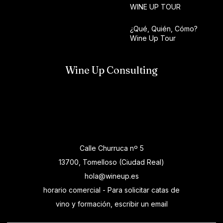
WINE UP TOUR
¿Qué, Quién, Cómo?
Wine Up Tour
Wine Up Consulting
Calle Churruca nº 5
13700, Tomelloso (Ciudad Real)
hola@wineup.es
horario comercial - Para solicitar catas de
vino y formación, escribir un email