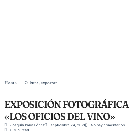
Home
Cultura
,
exportar
EXPOSICIÓN FOTOGRÁFICA
«LOS OFICIOS DEL VINO»
Joaquín Parra López
septiembre 24, 2021
No hay comentarios
6 Min Read