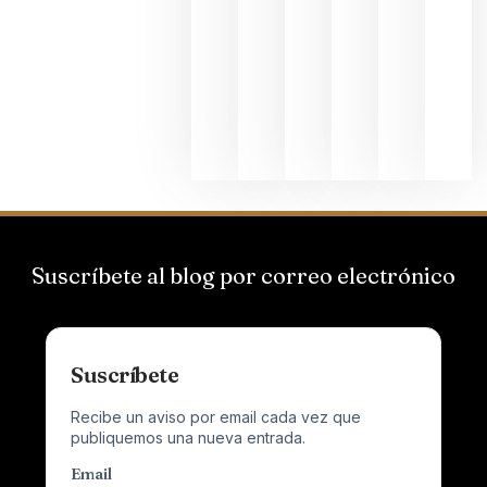
Hispano
Suizas por
el magnu
que desafí
al
Champagn
junio 24,
2026
Suscríbete al blog por correo electrónico
Suscríbete
Recibe un aviso por email cada vez que
publiquemos una nueva entrada.
Email