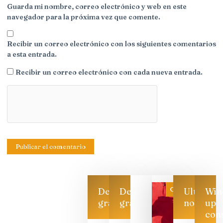
Guarda mi nombre, correo electrónico y web en este
navegador para la próxima vez que comente.
Recibir un correo electrónico con los siguientes comentarios
a esta entrada.
Recibir un correo electrónico con cada nueva entrada.
Categoría
Descarga
Descarga
Ultimas
Win
gratis
gratis
noticias
up
con