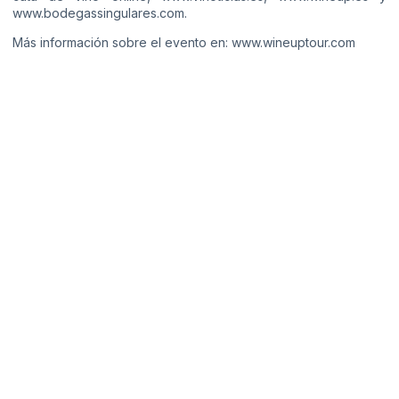
www.bodegassingulares.com.
Más información sobre el evento en: www.wineuptour.com