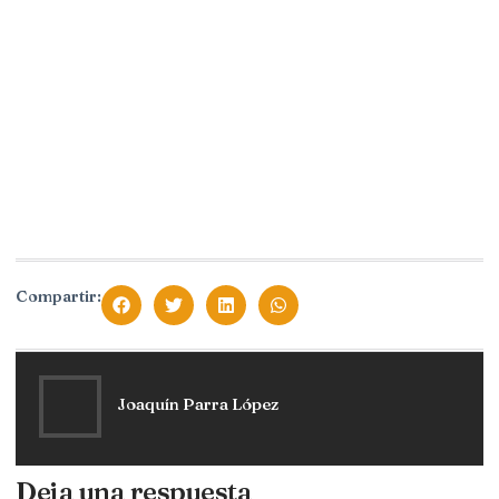
Compartir:
Joaquín Parra López
Deja una respuesta