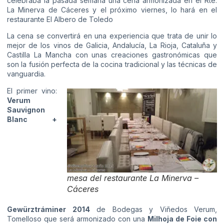
celebraba la pasada semana una cena armonizada en el Rte.
La Minerva de Cáceres y el próximo viernes, lo hará en el
restaurante El Albero de Toledo
La cena se convertirá en una experiencia que trata de unir lo
mejor de los vinos de Galicia, Andalucía, La Rioja, Cataluña y
Castilla La Mancha con unas creaciones gastronómicas que
son la fusión perfecta de la cocina tradicional y las técnicas de
vanguardia.
El primer vino:
Verum
Sauvignon
Blanc +
mesa del restaurante La Minerva –
Cáceres
Gewürztráminer 2014
de Bodegas y Viñedos Verum,
Tomelloso que será armonizado con una
Milhoja de Foie con