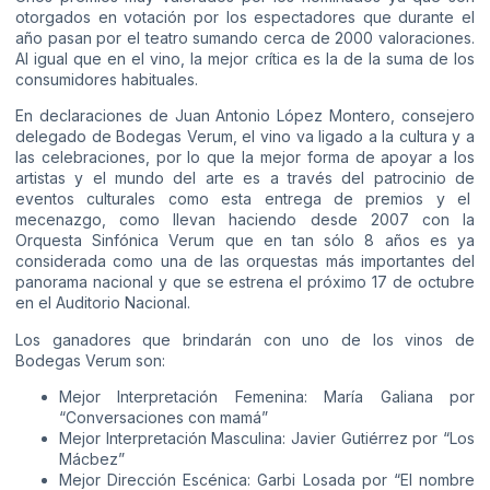
otorgados en votación por los espectadores que durante el
año pasan por el teatro sumando cerca de 2000 valoraciones.
Al igual que en el vino, la mejor crítica es la de la suma de los
consumidores habituales.
En declaraciones de Juan Antonio López Montero, consejero
delegado de Bodegas Verum, el vino va ligado a la cultura y a
las celebraciones, por lo que la mejor forma de apoyar a los
artistas y el mundo del arte es a través del patrocinio de
eventos culturales como esta entrega de premios y el
mecenazgo, como llevan haciendo desde 2007 con la
Orquesta Sinfónica Verum que en tan sólo 8 años es ya
considerada como una de las orquestas más importantes del
panorama nacional y que se estrena el próximo 17 de octubre
en el Auditorio Nacional.
Los ganadores que brindarán con uno de los vinos de
Bodegas Verum son:
Mejor Interpretación Femenina: María Galiana por
“Conversaciones con mamá”
Mejor Interpretación Masculina: Javier Gutiérrez por “Los
Mácbez”
Mejor Dirección Escénica: Garbi Losada por “El nombre