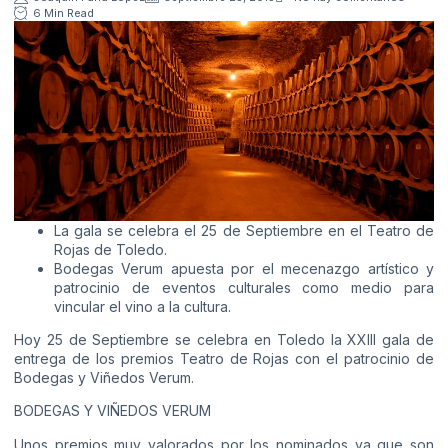
6 Min Read
La gala se celebra el 25 de Septiembre en el Teatro de
Rojas de Toledo.
Bodegas Verum apuesta por el mecenazgo artístico y
patrocinio de eventos culturales como medio para
vincular el vino a la cultura.
Hoy 25 de Septiembre se celebra en Toledo la XXIII gala de
entrega de los premios Teatro de Rojas con el patrocinio de
Bodegas y Viñedos Verum.
BODEGAS Y VIÑEDOS VERUM
Unos premios muy valorados por los nominados ya que son