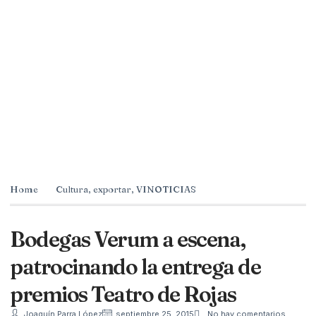
Home
Cultura
,
exportar
,
VINOTICIAS
Bodegas Verum a escena,
patrocinando la entrega de
premios Teatro de Rojas
Joaquín Parra López
septiembre 25, 2015
No hay comentarios