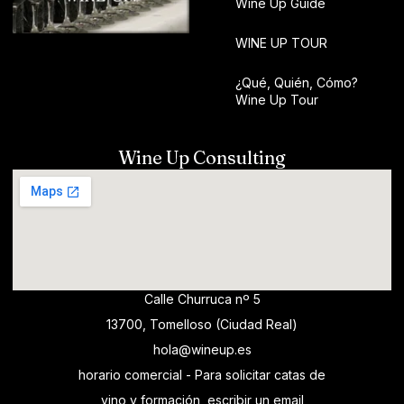
Wine Up Guide
WINE UP TOUR
¿Qué, Quién, Cómo?
Wine Up Tour
Wine Up Consulting
Calle Churruca nº 5
13700, Tomelloso (Ciudad Real)
hola@wineup.es
horario comercial - Para solicitar catas de
vino y formación, escribir un email