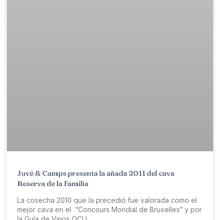
Juvé & Camps presenta la añada 2011 del cava
Reserva de la Familia
La cosecha 2010 que la precedió fue valorada como el
mejor cava en el “Concours Mondial de Bruxelles” y por
la Guía de Vinos OCU